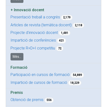
+
Innovació docent
Presentació treball a congrès
2,179
Articles de revista (temàtica docent)
2,118
Projecte d'innovació docent
1,481
Impartició de conferències
421
Projecte R+D+I competitiu
72
Més...
Formació
Participació en cursos de formació
54,889
Impartició de cursos de formació
18,229
Premis
Obtenció de premis
556