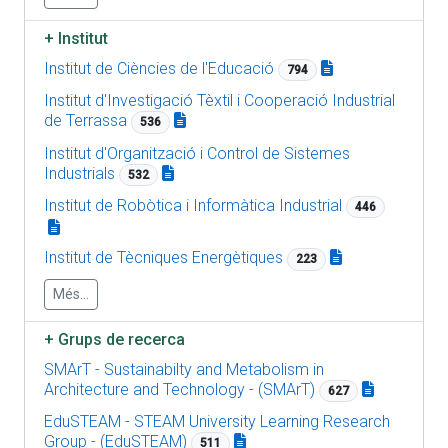
+
Institut
Institut de Ciències de l'Educació
794
Institut d'Investigació Tèxtil i Cooperació Industrial
de Terrassa
536
Institut d'Organització i Control de Sistemes
Industrials
532
Institut de Robòtica i Informàtica Industrial
446
Institut de Tècniques Energètiques
223
Més...
+
Grups de recerca
SMArT - Sustainabilty and Metabolism in
Architecture and Technology - (SMArT)
627
EduSTEAM - STEAM University Learning Research
Group - (EduSTEAM)
511