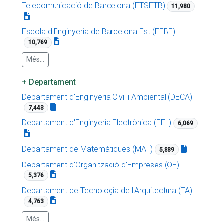
Telecomunicació de Barcelona (ETSETB)
11,980
Escola d'Enginyeria de Barcelona Est (EEBE)
10,769
Més...
+
Departament
Departament d'Enginyeria Civil i Ambiental (DECA)
7,443
Departament d'Enginyeria Electrònica (EEL)
6,069
Departament de Matemàtiques (MAT)
5,889
Departament d'Organització d'Empreses (OE)
5,376
Departament de Tecnologia de l'Arquitectura (TA)
4,763
Més...