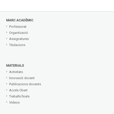
MARC ACADÈMIC
Professorat
Organització
Assignatures
Titulacions
MATERIALS
Activitats
Innovació docent
Publicacions docents
Accés Obert
Treballs finals
Vídeos