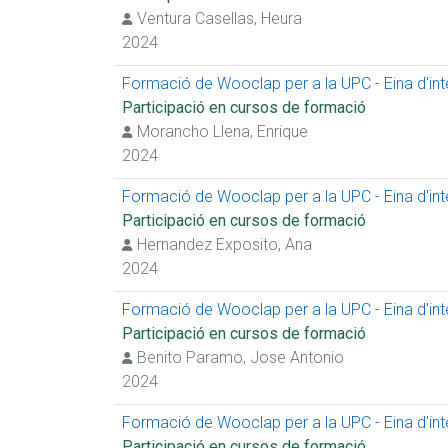
Ventura Casellas, Heura
2024
Formació de Wooclap per a la UPC - Eina d'inter
Participació en cursos de formació
Morancho Llena, Enrique
2024
Formació de Wooclap per a la UPC - Eina d'inter
Participació en cursos de formació
Hernandez Exposito, Ana
2024
Formació de Wooclap per a la UPC - Eina d'inter
Participació en cursos de formació
Benito Paramo, Jose Antonio
2024
Formació de Wooclap per a la UPC - Eina d'inter
Participació en cursos de formació