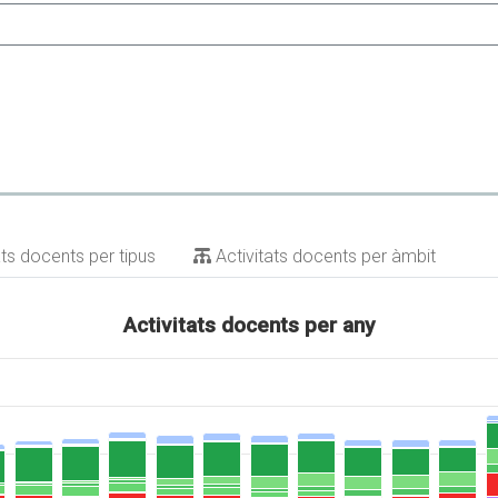
ats docents per tipus
Activitats docents per àmbit
Activitats docents per any