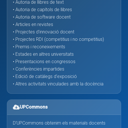
• Autoria de llibres de text
• Autoria de capítols de llibres
• Autoria de software docent
• Articles en revistes
• Projectes d'innovació docent
• Projectes RDI (competitius i no competitius)
• Premis i reconeixements
• Estades en altres universitats
• Presentacions en congressos
• Conferències impartides
• Edició de catàlegs d'exposició
• Altres activitats vinculades amb la docència
UPCommons
D'UPCommons obtenim els materials docents