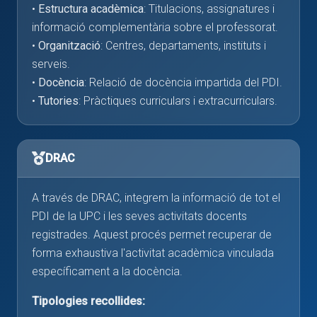
•
Estructura acadèmica
: Titulacions, assignatures i
informació complementària sobre el professorat.
•
Organització
: Centres, departaments, instituts i
serveis.
•
Docència
: Relació de docència impartida del PDI.
•
Tutories
: Pràctiques curriculars i extracurriculars.
DRAC
A través de DRAC, integrem la informació de tot el
PDI de la UPC i les seves activitats docents
registrades. Aquest procés permet recuperar de
forma exhaustiva l'activitat acadèmica vinculada
específicament a la docència.
Tipologies recollides: