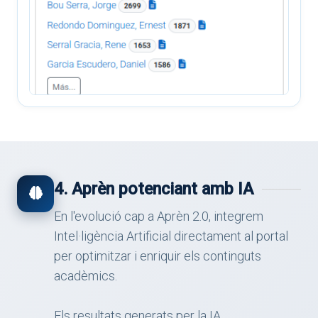
4. Aprèn potenciant amb IA
En l'evolució cap a Aprèn 2.0, integrem
Intel·ligència Artificial directament al portal
per optimitzar i enriquir els continguts
acadèmics.
Els resultats generats per la IA