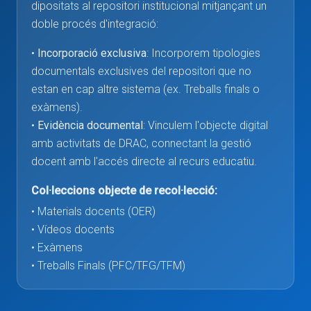
dipositats al repositori institucional mitjançant un
doble procés d'integració:
•
Incorporació exclusiva
: Incorporem tipologies
documentals exclusives del repositori que no
estan en cap altre sistema (ex. Treballs finals o
exàmens).
•
Evidència documental
: Vinculem l'objecte digital
amb activitats de DRAC, connectant la gestió
docent amb l'accés directe al recurs educatiu.
Col·leccions objecte de recol·lecció:
• Materials docents (OER)
• Vídeos docents
• Exàmens
• Treballs Finals (PFC/TFG/TFM)