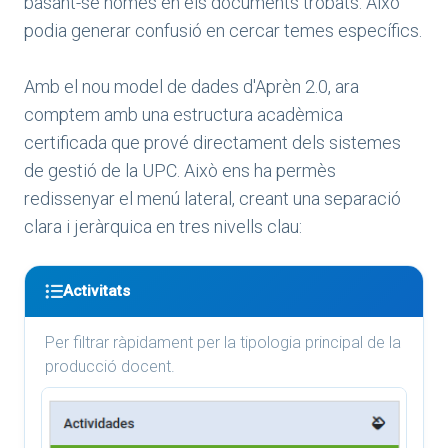
basant-se només en els documents trobats. Això
podia generar confusió en cercar temes específics.
Amb el nou model de dades d'Aprèn 2.0, ara
comptem amb una estructura acadèmica
certificada que prové directament dels sistemes
de gestió de la UPC. Això ens ha permès
redissenyar el menú lateral, creant una separació
clara i jeràrquica en tres nivells clau:
Activitats
Per filtrar ràpidament per la tipologia principal de la
producció docent.