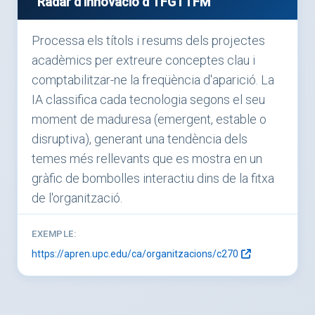
Radar d'innovació d'TFG i TFM
Processa els títols i resums dels projectes
acadèmics per extreure conceptes clau i
comptabilitzar-ne la freqüència d'aparició. La
IA classifica cada tecnologia segons el seu
moment de maduresa (emergent, estable o
disruptiva), generant una tendència dels
temes més rellevants que es mostra en un
gràfic de bombolles interactiu dins de la fitxa
de l'organització.
EXEMPLE:
https://apren.upc.edu/ca/organitzacions/c270