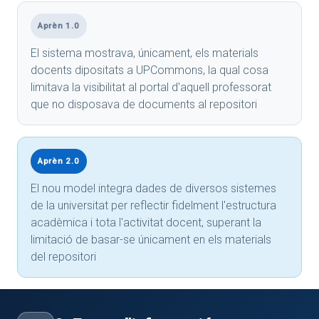
Aprèn 1.0
El sistema mostrava, únicament, els materials
docents dipositats a UPCommons, la qual cosa
limitava la visibilitat al portal d'aquell professorat
que no disposava de documents al repositori
Aprèn 2.0
El nou model integra dades de diversos sistemes
de la universitat per reflectir fidelment l'estructura
acadèmica i tota l'activitat docent, superant la
limitació de basar-se únicament en els materials
del repositori