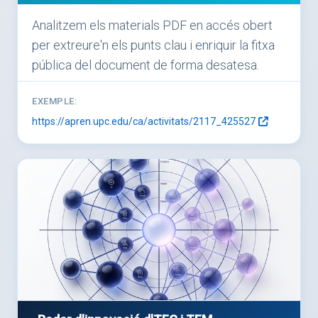
Analitzem els materials PDF en accés obert
per extreure'n els punts clau i enriquir la fitxa
pública del document de forma desatesa.
EXEMPLE:
https://apren.upc.edu/ca/activitats/2117_425527