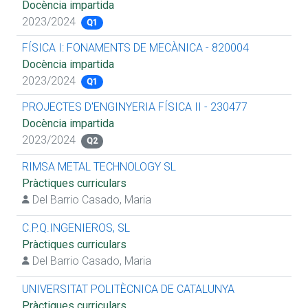
Docència impartida
2023/2024
Q1
FÍSICA I: FONAMENTS DE MECÀNICA - 820004
Docència impartida
2023/2024
Q1
PROJECTES D'ENGINYERIA FÍSICA II - 230477
Docència impartida
2023/2024
Q2
RIMSA METAL TECHNOLOGY SL
Pràctiques curriculars
Del Barrio Casado, Maria
C.P.Q.INGENIEROS, SL
Pràctiques curriculars
Del Barrio Casado, Maria
UNIVERSITAT POLITÈCNICA DE CATALUNYA
Pràctiques curriculars