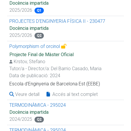
Docència impartida
2025/2026
Q1
PROJECTES D'ENGINYERIA FÍSICA II - 230477
Docència impartida
2025/2026
Q2
Polymorphism of orcinol
Projecte Final de Màster Oficial
Krstov, Stefano
Tutor/a - Director/a:
Del Barrio Casado, Maria
Data de publicació: 2024
Escola d'Enginyeria de Barcelona Est (EEBE)
Veure detall
Accés al text complet
TERMODINÀMICA - 295024
Docència impartida
2024/2025
Q2
TERMODINÀMICA - 295024