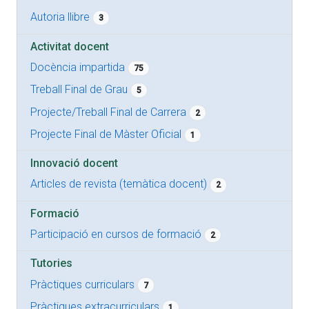
Autoria llibre
3
Activitat docent
Docència impartida
75
Treball Final de Grau
5
Projecte/Treball Final de Carrera
2
Projecte Final de Màster Oficial
1
Innovació docent
Articles de revista (temàtica docent)
2
Formació
Participació en cursos de formació
2
Tutories
Pràctiques curriculars
7
Pràctiques extracurriculars
1