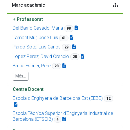
Marc acadèmic
+
Professorat
Del Barrio Casado, Maria
98
Tamarit Mur, Jose Luis
41
Pardo Soto, Luis Carlos
29
Lopez Perez, David Orencio
25
Bruna Escuer, Pere
23
Més...
Centre Docent
Escola d'Enginyeria de Barcelona Est (EEBE)
12
Escola Tècnica Superior d'Enginyeria Industrial de
Barcelona (ETSEIB)
4