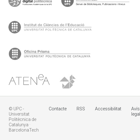
© UPC -
Contacte
RSS
Accessibilitat
Avís
Universitat
lega
Politècnica de
Catalunya ·
BarcelonaTech