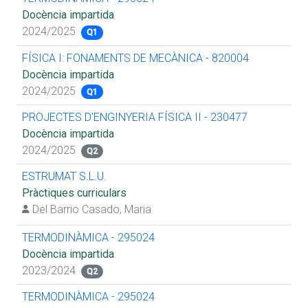
Docència impartida
2024/2025
Q1
FÍSICA I: FONAMENTS DE MECÀNICA - 820004
Docència impartida
2024/2025
Q1
PROJECTES D'ENGINYERIA FÍSICA II - 230477
Docència impartida
2024/2025
Q2
ESTRUMAT S.L.U.
Pràctiques curriculars
Del Barrio Casado, Maria
TERMODINÀMICA - 295024
Docència impartida
2023/2024
Q2
TERMODINÀMICA - 295024