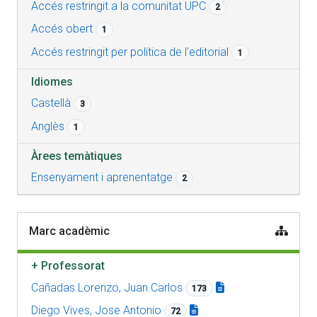
Accés restringit a la comunitat UPC
2
Accés obert
1
Accés restringit per política de l'editorial
1
Idiomes
Castellà
3
Anglès
1
Àrees temàtiques
Ensenyament i aprenentatge
2
Marc acadèmic
+
Professorat
Cañadas Lorenzo, Juan Carlos
173
Diego Vives, Jose Antonio
72