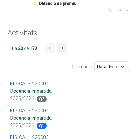
Obtenció de premis
Highcharts.com
Activitats
1
a
20
de
173
Ordenació:
FÍSICA I - 220004
Docència impartida
2025/2026
Q2
FÍSICA I - 220004
Docència impartida
2025/2026
Q1
FÍSICA I - 220083