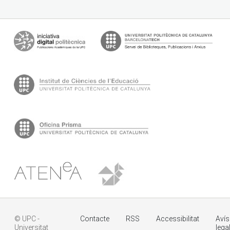
© UPC -
Contacte
RSS
Accessibilitat
Avís
Universitat
lega