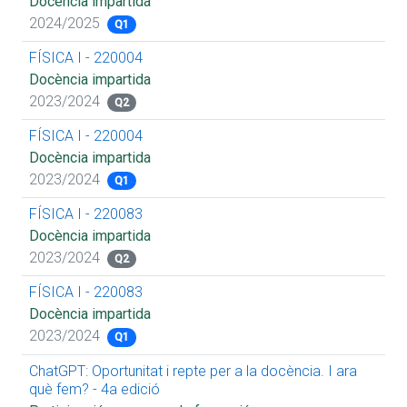
Docència impartida
2024/2025
Q1
FÍSICA I - 220004
Docència impartida
2023/2024
Q2
FÍSICA I - 220004
Docència impartida
2023/2024
Q1
FÍSICA I - 220083
Docència impartida
2023/2024
Q2
FÍSICA I - 220083
Docència impartida
2023/2024
Q1
ChatGPT: Oportunitat i repte per a la docència. I ara
què fem? - 4a edició