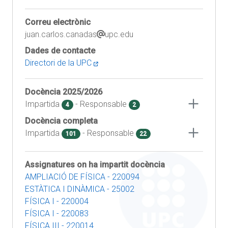
Correu electrònic
juan.carlos.canadas
upc.edu
Dades de contacte
Directori de la UPC
Docència
2025/2026
Impartida
- Responsable
4
2
Docència completa
Impartida
- Responsable
101
22
Assignatures on ha impartit docència
AMPLIACIÓ DE FÍSICA - 220094
ESTÀTICA I DINÀMICA - 25002
FÍSICA I - 220004
FÍSICA I - 220083
FÍSICA III - 220014