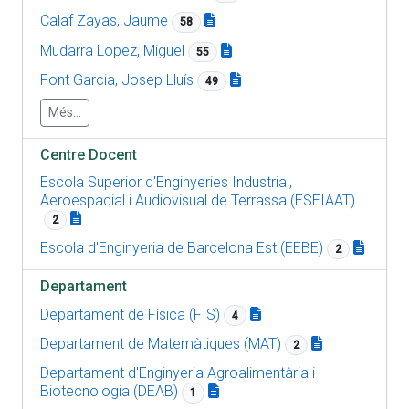
Calaf Zayas, Jaume
58
Mudarra Lopez, Miguel
55
Font Garcia, Josep Lluís
49
Més...
Centre Docent
Escola Superior d'Enginyeries Industrial,
Aeroespacial i Audiovisual de Terrassa (ESEIAAT)
2
Escola d'Enginyeria de Barcelona Est (EEBE)
2
Departament
Departament de Física (FIS)
4
Departament de Matemàtiques (MAT)
2
Departament d'Enginyeria Agroalimentària i
Biotecnologia (DEAB)
1