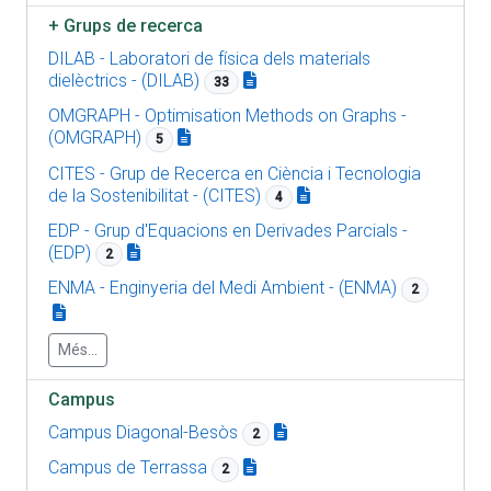
+
Grups de recerca
DILAB - Laboratori de física dels materials
dielèctrics - (DILAB)
33
OMGRAPH - Optimisation Methods on Graphs -
(OMGRAPH)
5
CITES - Grup de Recerca en Ciència i Tecnologia
de la Sostenibilitat - (CITES)
4
EDP - Grup d'Equacions en Derivades Parcials -
(EDP)
2
ENMA - Enginyeria del Medi Ambient - (ENMA)
2
Més...
Campus
Campus Diagonal-Besòs
2
Campus de Terrassa
2