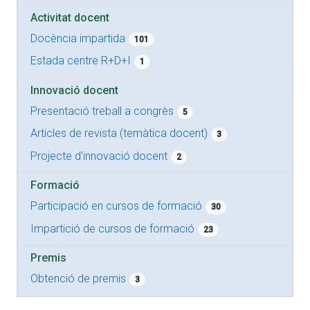
Activitat docent
Docència impartida
101
Estada centre R+D+I
1
Innovació docent
Presentació treball a congrès
5
Articles de revista (temàtica docent)
3
Projecte d'innovació docent
2
Formació
Participació en cursos de formació
30
Impartició de cursos de formació
23
Premis
Obtenció de premis
3