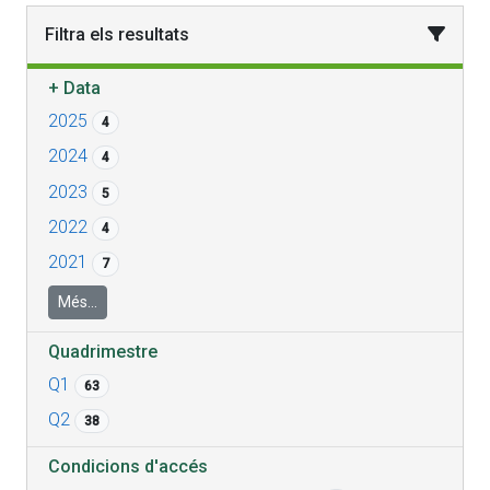
Filtra els resultats
+
Data
2025
4
2024
4
2023
5
2022
4
2021
7
Més...
Quadrimestre
Q1
63
Q2
38
Condicions d'accés