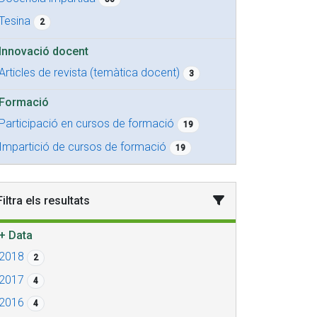
Tesina
2
Innovació docent
Articles de revista (temàtica docent)
3
Formació
Participació en cursos de formació
19
Impartició de cursos de formació
19
Filtra els resultats
+
Data
2018
2
2017
4
2016
4