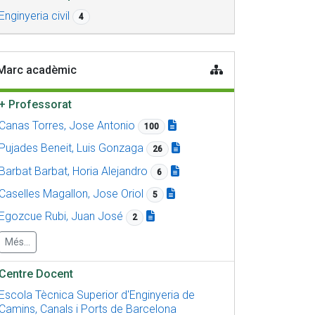
Enginyeria civil
4
Marc acadèmic
+
Professorat
Canas Torres, Jose Antonio
100
Pujades Beneit, Luis Gonzaga
26
Barbat Barbat, Horia Alejandro
6
Caselles Magallon, Jose Oriol
5
Egozcue Rubi, Juan José
2
Més...
Centre Docent
Escola Tècnica Superior d'Enginyeria de
Camins, Canals i Ports de Barcelona