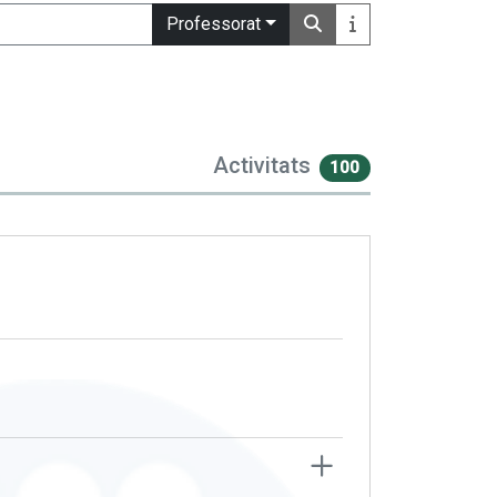
Professorat
Activitats
100