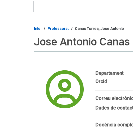
Search
Inici
Professorat
Canas Torres, Jose Antonio
Jose Antonio Canas 
Departament
Orcid
Correu electròni
Dades de contac
Docència comple