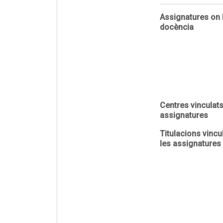
Assignatures on 
docència
Centres vinculat
assignatures
Titulacions vinc
les assignatures