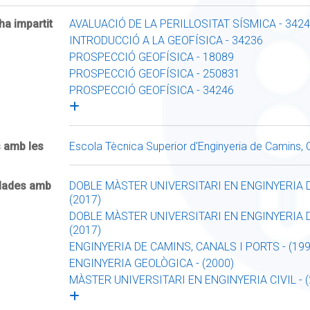
ha impartit
AVALUACIÓ DE LA PERILLOSITAT SÍSMICA - 342
INTRODUCCIÓ A LA GEOFÍSICA - 34236
PROSPECCIÓ GEOFÍSICA - 18089
PROSPECCIÓ GEOFÍSICA - 250831
PROSPECCIÓ GEOFÍSICA - 34246
s amb les
Escola Tècnica Superior d'Enginyeria de Camins,
ulades amb
DOBLE MÀSTER UNIVERSITARI EN ENGINYERIA D
(2017)
DOBLE MÀSTER UNIVERSITARI EN ENGINYERIA D
(2017)
ENGINYERIA DE CAMINS, CANALS I PORTS - (199
ENGINYERIA GEOLÒGICA - (2000)
MÀSTER UNIVERSITARI EN ENGINYERIA CIVIL - (