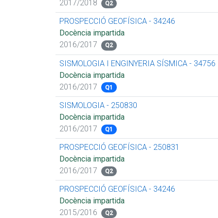
2017/2018
Q2
PROSPECCIÓ GEOFÍSICA - 34246
Docència impartida
2016/2017
Q2
SISMOLOGIA I ENGINYERIA SÍSMICA - 34756
Docència impartida
2016/2017
Q1
SISMOLOGIA - 250830
Docència impartida
2016/2017
Q1
PROSPECCIÓ GEOFÍSICA - 250831
Docència impartida
2016/2017
Q2
PROSPECCIÓ GEOFÍSICA - 34246
Docència impartida
2015/2016
Q2