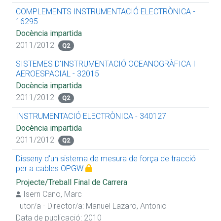
COMPLEMENTS INSTRUMENTACIÓ ELECTRÒNICA -
16295
Docència impartida
2011/2012
Q2
SISTEMES D'INSTRUMENTACIÓ OCEANOGRÀFICA I
AEROESPACIAL - 32015
Docència impartida
2011/2012
Q2
INSTRUMENTACIÓ ELECTRÒNICA - 340127
Docència impartida
2011/2012
Q2
Disseny d'un sistema de mesura de força de tracció
per a cables OPGW
Projecte/Treball Final de Carrera
Isern Cano, Marc
Tutor/a - Director/a:
Manuel Lazaro, Antonio
Data de publicació: 2010