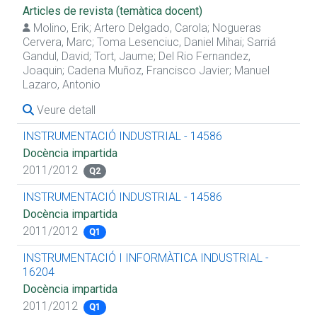
Articles de revista (temàtica docent)
Molino, Erik
;
Artero Delgado, Carola
;
Nogueras
Cervera, Marc
;
Toma Lesenciuc, Daniel Mihai
;
Sarriá
Gandul, David
;
Tort, Jaume
;
Del Rio Fernandez,
Joaquin
;
Cadena Muñoz, Francisco Javier
;
Manuel
Lazaro, Antonio
Veure detall
INSTRUMENTACIÓ INDUSTRIAL - 14586
Docència impartida
2011/2012
Q2
INSTRUMENTACIÓ INDUSTRIAL - 14586
Docència impartida
2011/2012
Q1
INSTRUMENTACIÓ I INFORMÀTICA INDUSTRIAL -
16204
Docència impartida
2011/2012
Q1