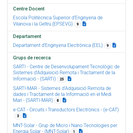
Centre Docent
Escola Politècnica Superior d'Enginyeria de
Vilanova i la Geltrú (EPSEVG)
9
Departament
Departament d'Enginyeria Electrònica (EEL)
9
Grups de recerca
SARTI - Centre de Desenvolupament Tecnològic de
Sistemes d'Adquisició Remota i Tractament de la
Informació - (SARTI)
25
SARTI-MAR - Sistemes d'Adquisició Remota de
dades i Tractament de la Informació en el Medi
Marí - (SARTI-MAR)
8
e-CAT - Circuits i Transductors Electrònics - (e-CAT)
3
MNT-Solar - Grup de Micro i Nano Tecnologies per
Energia Solar - (MNT-Solar)
1