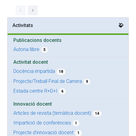
Activitats
Publicacions docents
Autoria llibre
5
Activitat docent
Docència impartida
18
Projecte/Treball Final de Carrera
9
Estada centre R+D+I
6
Innovació docent
Articles de revista (temàtica docent)
14
Impartició de conferències
1
Projecte d'innovació docent
1