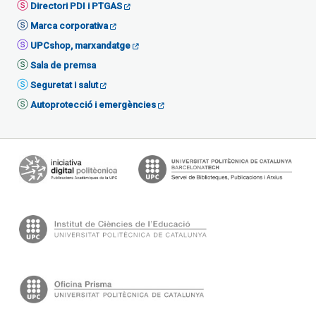
Directori PDI i PTGAS
Marca corporativa
UPCshop, marxandatge
Sala de premsa
Seguretat i salut
Autoprotecció i emergències