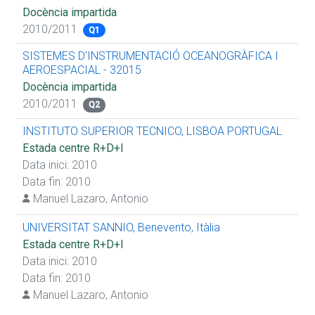
Docència impartida
2010/2011
Q1
SISTEMES D'INSTRUMENTACIÓ OCEANOGRÀFICA I
AEROESPACIAL - 32015
Docència impartida
2010/2011
Q2
INSTITUTO SUPERIOR TECNICO, LISBOA PORTUGAL
Estada centre R+D+I
Data inici: 2010
Data fin: 2010
Manuel Lazaro, Antonio
UNIVERSITAT SANNIO, Benevento, Itàlia
Estada centre R+D+I
Data inici: 2010
Data fin: 2010
Manuel Lazaro, Antonio