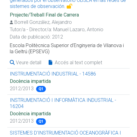
generados por el observatorio OBSEA en las redes de
sistemes de observación.
Projecte/Treball Final de Carrera
Borrell González, Alejandro
Tutor/a - Director/a:
Manuel Lazaro, Antonio
Data de publicació: 2012
Escola Politècnica Superior d'Enginyeria de Vilanova i
la Geltrú (EPSEVG)
Veure detall
Accés al text complet
INSTRUMENTACIÓ INDUSTRIAL - 14586
Docència impartida
2012/2013
Q1
INSTRUMENTACIÓ I INFORMÀTICA INDUSTRIAL -
16204
Docència impartida
2012/2013
Q1
SISTEMES D'INSTRUMENTACIÓ OCEANOGRÀFICA I