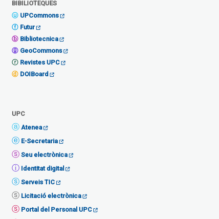
BIBILIOTEQUES
UPCommons
Futur
Bibliotecnica
GeoCommons
Revistes UPC
DOIBoard
UPC
Atenea
E-Secretaria
Seu electrònica
Identitat digital
Serveis TIC
Licitació electrònica
Portal del Personal UPC