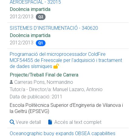
AEROESPACIAL - 32015
Docència impartida
2012/2013
Q2
SISTEMES D'INSTRUMENTACIÓ - 340620
Docència impartida
2012/2013
Q1
Programació del microprocessador ColdFire
MCF54455 de Freescale per l'adquisició i tractament
de dades sísmiques
Projecte/Treball Final de Carrera
Carreras Pons, Normandino
Tutor/a - Director/a:
Manuel Lazaro, Antonio
Data de publicació: 2011
Escola Politècnica Superior d'Enginyeria de Vilanova i
la Geltrú (EPSEVG)
Veure detall
Accés al text complet
Oceanographic buoy expands OBSEA capabilities