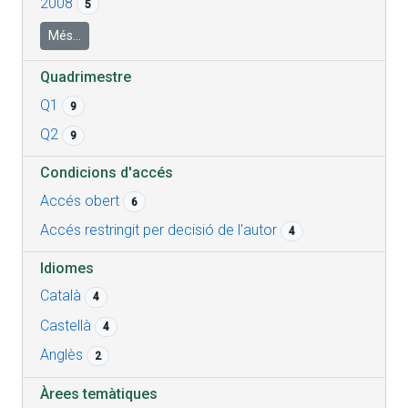
2008
5
Més...
Quadrimestre
Q1
9
Q2
9
Condicions d'accés
Accés obert
6
Accés restringit per decisió de l'autor
4
Idiomes
Català
4
Castellà
4
Anglès
2
Àrees temàtiques