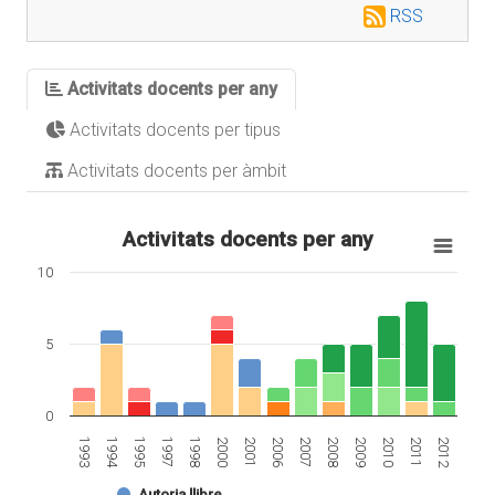
RSS
Activitats docents per any
Activitats docents per tipus
Activitats docents per àmbit
Activitats docents per any
10
5
0
1994
2007
2001
2012
1998
2010
1995
2008
1993
2006
2000
2011
1997
2009
Autoria llibre