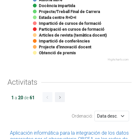
Docència impartida
Projecte/Treball Final de Carrera
Estada centre R+D+I
Impartició de cursos de formació
Participació en cursos de formació
Articles de revista (temàtica docent)
Impartició de conferències
Projecte d'innovació docent
Obtenció de premis
Highcharts.com
Activitats
1
a
20
de
61
Ordenació:
Aplicación informática para la integración de los datos