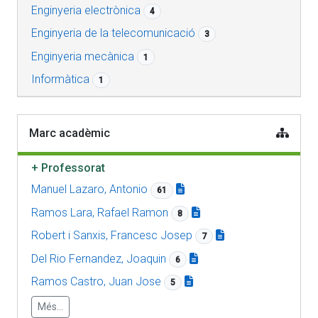
Enginyeria electrònica
4
Enginyeria de la telecomunicació
3
Enginyeria mecànica
1
Informàtica
1
Marc acadèmic
+
Professorat
Manuel Lazaro, Antonio
61
Ramos Lara, Rafael Ramon
8
Robert i Sanxis, Francesc Josep
7
Del Rio Fernandez, Joaquin
6
Ramos Castro, Juan Jose
5
Més...