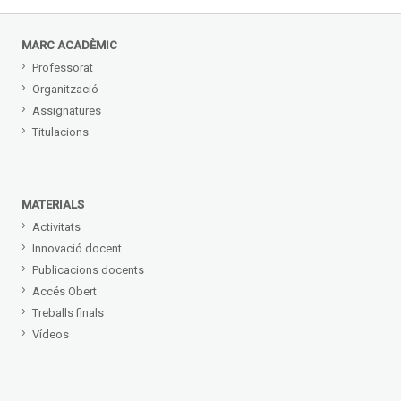
MARC ACADÈMIC
Professorat
Organització
Assignatures
Titulacions
MATERIALS
Activitats
Innovació docent
Publicacions docents
Accés Obert
Treballs finals
Vídeos