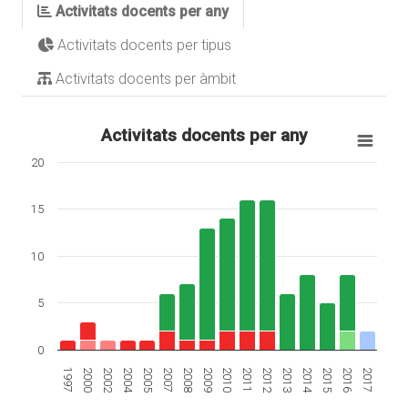
Activitats docents per any
Activitats docents per tipus
Activitats docents per àmbit
Activitats docents per any
20
15
10
5
0
1997
2000
2002
2004
2005
2007
2008
2009
2010
2011
2012
2013
2014
2015
2016
2017