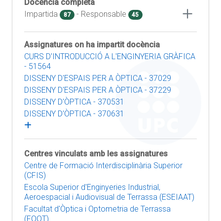
Docència completa
Impartida
- Responsable
87
45
Assignatures on ha impartit docència
CURS D'INTRODUCCIÓ A L'ENGINYERIA GRÀFICA
- 51564
DISSENY D'ESPAIS PER A ÒPTICA - 37029
DISSENY D'ESPAIS PER A ÒPTICA - 37229
DISSENY D'ÒPTICA - 370531
DISSENY D'ÒPTICA - 370631
Centres vinculats amb les assignatures
Centre de Formació Interdisciplinària Superior
(CFIS)
Escola Superior d'Enginyeries Industrial,
Aeroespacial i Audiovisual de Terrassa (ESEIAAT)
Facultat d'Òptica i Optometria de Terrassa
(FOOT)