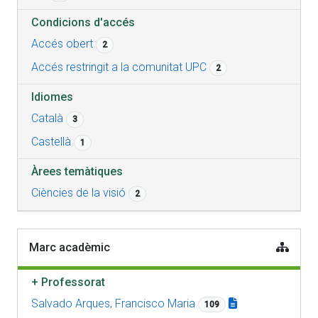
Condicions d'accés
Accés obert
2
Accés restringit a la comunitat UPC
2
Idiomes
Català
3
Castellà
1
Àrees temàtiques
Ciències de la visió
2
Marc acadèmic
+
Professorat
Salvado Arques, Francisco Maria
109