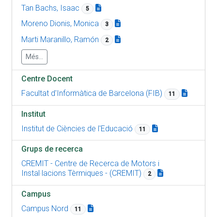
Tan Bachs, Isaac
5
Moreno Dionis, Monica
3
Marti Maranillo, Ramón
2
Més...
Centre Docent
Facultat d'Informàtica de Barcelona (FIB)
11
Institut
Institut de Ciències de l'Educació
11
Grups de recerca
CREMIT - Centre de Recerca de Motors i
Instal·lacions Tèrmiques - (CREMIT)
2
Campus
Campus Nord
11