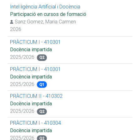
Intel·ligència Artificial i Docència
Participació en cursos de formació
Sanz Gomez, Maria Carmen
2026
PRÀCTICUM I - 410301
Docència impartida
2025/2026
Q2
PRÀCTICUM I - 410301
Docència impartida
2025/2026
Q1
PRÀCTICUM II - 410302
Docència impartida
2025/2026
Q2
PRÀCTICUM I - 410304
Docència impartida
2025/2026
Q2