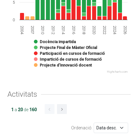
5
0
2004
2020
2010
2024
2014
2018
2007
2022
2012
2026
2016
Docència impartida
Projecte Final de Màster Oficial
Participació en cursos de formació
Impartició de cursos de formació
Projecte d'innovació docent
Highcharts.com
Activitats
1
a
20
de
160
Ordenació: