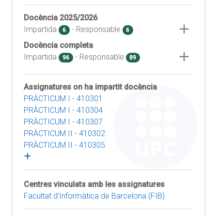
Docència
2025/2026
Impartida
- Responsable
6
6
Docència completa
Impartida
- Responsable
96
89
Assignatures on ha impartit docència
PRÀCTICUM I - 410301
PRÀCTICUM I - 410304
PRÀCTICUM I - 410307
PRÀCTICUM II - 410302
PRÀCTICUM II - 410305
Centres vinculats amb les assignatures
Facultat d'Informàtica de Barcelona (FIB)