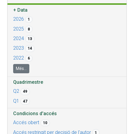
+
Data
2026
1
2025
8
2024
13
2023
14
2022
6
Més...
Quadrimestre
Q2
49
Q1
47
Condicions d'accés
Accés obert
10
Accés restringit per decisió de l'autor
1