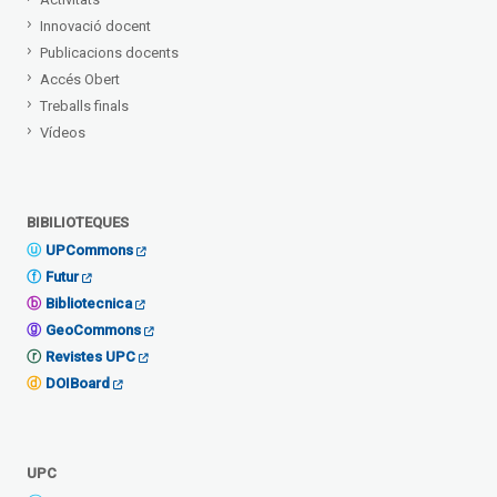
Innovació docent
Publicacions docents
Accés Obert
Treballs finals
Vídeos
BIBILIOTEQUES
UPCommons
Futur
Bibliotecnica
GeoCommons
Revistes UPC
DOIBoard
UPC