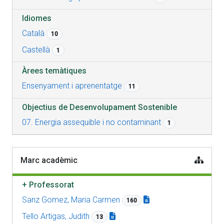
Idiomes
Català
10
Castellà
1
Àrees temàtiques
Ensenyament i aprenentatge
11
Objectius de Desenvolupament Sostenible
07. Energia assequible i no contaminant
1
Marc acadèmic
+
Professorat
Sanz Gomez, Maria Carmen
160
Tello Artigas, Judith
13