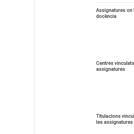
Assignatures on 
docència
Centres vinculat
assignatures
Titulacions vinc
les assignatures