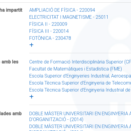
ha impartit
AMPLIACIÓ DE FÍSICA - 220094
ELECTRICITAT I MAGNETISME - 25011
FÍSICA II - 220009
FÍSICA III - 220014
FOTÒNICA - 230478
s amb les
Centre de Formació Interdisciplinària Superior (CF
Facultat de Matemàtiques i Estadística (FME)
Escola Superior d'Enginyeries Industrial, Aeroespa
Escola Tècnica Superior d'Enginyeria de Teleco
Escola Tècnica Superior d'Enginyeria Industrial d
ulades amb
DOBLE MÀSTER UNIVERSITARI EN ENGINYERIA 
D'ORGANITZACIÓ - (2014)
DOBLE MÀSTER UNIVERSITARI EN ENGINYERIA 