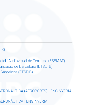
IS)
cial i Audiovisual de Terrassa (ESEIAAT)
municació de Barcelona (ETSETB)
e Barcelona (ETSEIB)
AERONÀUTICA (AEROPORTS) I ENGINYERIA
AERONÀUTICA I ENGINYERIA