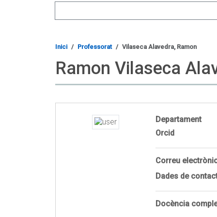
Search
Inici
Professorat
Vilaseca Alavedra, Ramon
Ramon Vilaseca Ala
Departament
Orcid
Correu electròni
Dades de contac
Docència comple