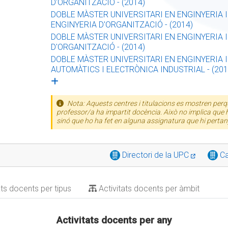
D'ORGANITZACIÓ - (2014)
DOBLE MÀSTER UNIVERSITARI EN ENGINYERIA I
ENGINYERIA D'ORGANITZACIÓ - (2014)
DOBLE MÀSTER UNIVERSITARI EN ENGINYERIA I
D'ORGANITZACIÓ - (2014)
DOBLE MÀSTER UNIVERSITARI EN ENGINYERIA I
AUTOMÀTICS I ELECTRÒNICA INDUSTRIAL - (201
Nota: Aquests centres i titulacions es mostren perqu
professor/a ha impartit docència. Això no implica que h
sinó que ho ha fet en alguna assignatura que hi pertan
Directori de la UPC
Ca
ats docents per tipus
Activitats docents per àmbit
Activitats docents per any