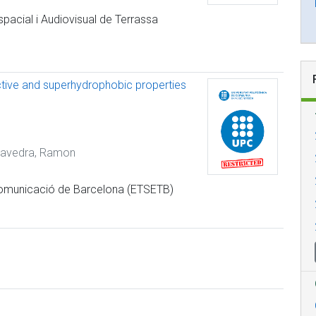
spacial i Audiovisual de Terrassa
ective and superhydrophobic properties
lavedra, Ramon
ecomunicació de Barcelona (ETSETB)