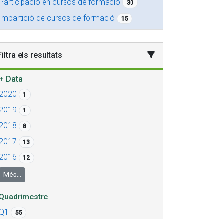
Participació en cursos de formació
30
Impartició de cursos de formació
15
Filtra els resultats
+
Data
2020
1
2019
1
2018
8
2017
13
2016
12
Més...
Quadrimestre
Q1
55