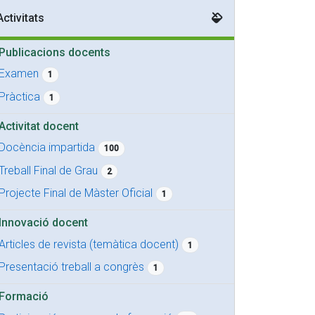
Activitats
Publicacions docents
Examen
1
Pràctica
1
Activitat docent
Docència impartida
100
Treball Final de Grau
2
Projecte Final de Màster Oficial
1
Innovació docent
Articles de revista (temàtica docent)
1
Presentació treball a congrès
1
Formació