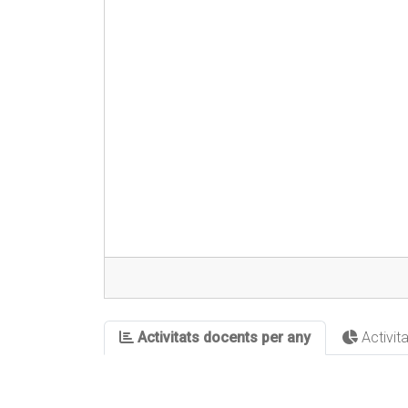
Activitats docents per any
Activit