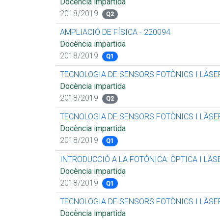
Docència impartida
2018/2019
Q2
AMPLIACIÓ DE FÍSICA - 220094
Docència impartida
2018/2019
Q1
TECNOLOGIA DE SENSORS FOTÒNICS I LÀSER
Docència impartida
2018/2019
Q2
TECNOLOGIA DE SENSORS FOTÒNICS I LÀSER
Docència impartida
2018/2019
Q1
INTRODUCCIÓ A LA FOTÒNICA: ÒPTICA I LÀS
Docència impartida
2018/2019
Q1
TECNOLOGIA DE SENSORS FOTÒNICS I LÀSER
Docència impartida