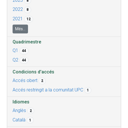
2023
8
2022
8
2021
12
Més...
Quadrimestre
Q1
44
Q2
44
Condicions d'accés
Accés obert
2
Accés restringit a la comunitat UPC
1
Idiomes
Anglès
2
Català
1