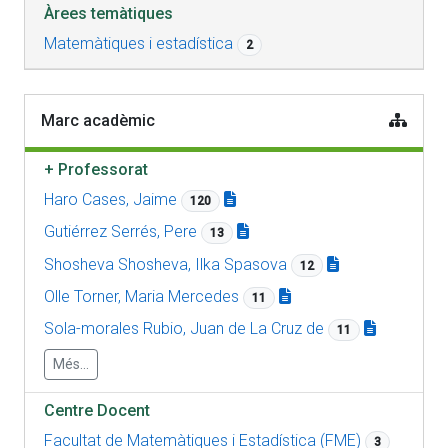
Àrees temàtiques
Matemàtiques i estadística
2
Marc acadèmic
+
Professorat
Haro Cases, Jaime
120
Gutiérrez Serrés, Pere
13
Shosheva Shosheva, Ilka Spasova
12
Olle Torner, Maria Mercedes
11
Sola-morales Rubio, Juan de La Cruz de
11
Més...
Centre Docent
Facultat de Matemàtiques i Estadística (FME)
3