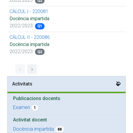
2022/2023
Q2
CÀLCUL I - 220081
Docència impartida
2022/2023
Q1
CÀLCUL II - 220086
Docència impartida
2022/2023
Q2
Activitats
Publicacions docents
Examen
1
Activitat docent
Docència impartida
88