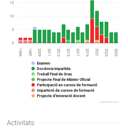
15
10
5
0
1994
2019
2009
2023
2013
2017
1997
2021
2011
2025
2015
Examen
Docència impartida
Treball Final de Grau
Projecte Final de Màster Oficial
Participació en cursos de formació
Impartició de cursos de formació
Projecte d'innovació docent
Highcharts.com
Activitats