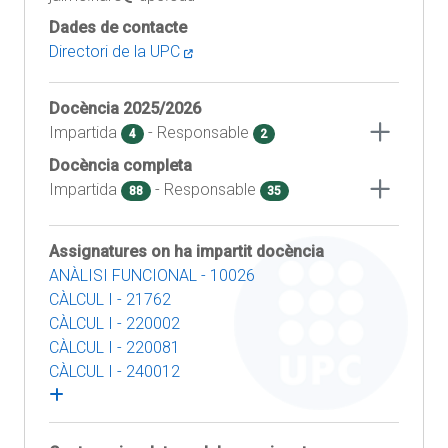
Dades de contacte
Directori de la UPC
Docència
2025/2026
Impartida
- Responsable
4
2
Docència completa
Impartida
- Responsable
88
35
Assignatures on ha impartit docència
ANÀLISI FUNCIONAL - 10026
CÀLCUL I - 21762
CÀLCUL I - 220002
CÀLCUL I - 220081
CÀLCUL I - 240012