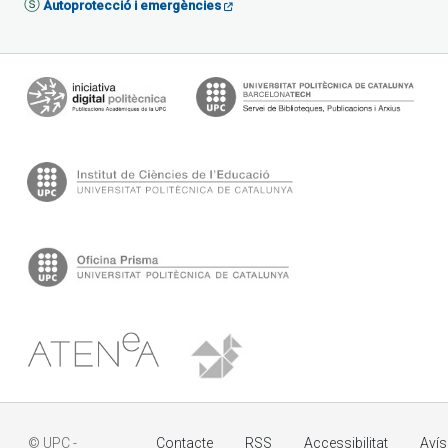
Autoprotecció i emergències
© UPC -
Contacte
RSS
Accessibilitat
Avís