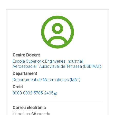
Centre Docent
Escola Superior d'Enginyeries Industrial,
Aeroespacial i Audiovisual de Terrassa (ESEIAAT)
Departament
Departament de Matemàtiques (MAT)
Orcid
0000-0002-5705-2405
Correu electrònic
jaime.haro
upc.edu