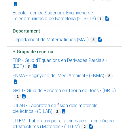
Escola Tècnica Superior d'Enginyeria de
Telecomunicació de Barcelona (ETSETB)
1
Departament
Departament de Matemàtiques (MAT)
3
+
Grups de recerca
EDP - Grup d'Equacions en Derivades Parcials -
(EDP)
3
ENMA - Enginyeria del Medi Ambient - (ENMA)
2
GRTJ - Grup de Recerca en Teoria de Jocs - (GRTJ)
2
DILAB - Laboratori de física dels materials
dielèctrics - (DILAB)
2
LITEM - Laboratori per a la Innovació Tecnològica
d'Estructures i Materials - (LITEM)
2