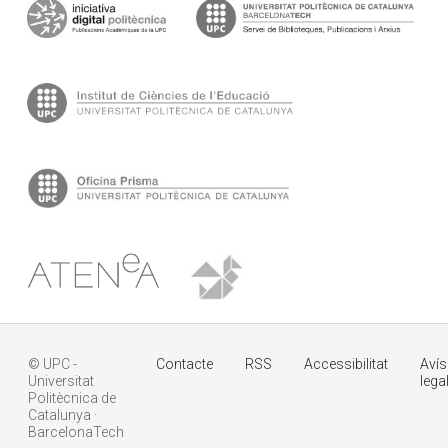
© UPC -
Contacte
RSS
Accessibilitat
Avís
Universitat
lega
Politècnica de
Catalunya ·
BarcelonaTech