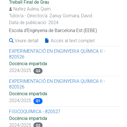
Treball Final de Grau
Nuñez Aulina, Quim
Tutor/a - Director/a:
Zanuy Gomara, David
Data de publicació: 2024
Escola d'Enginyeria de Barcelona Est (EEBE)
Veure detall
Accés al text complet
EXPERIMENTACIÓ EN ENGINYERIA QUÍMICA II -
820526
Docència impartida
2024/2025
Q2
EXPERIMENTACIÓ EN ENGINYERIA QUÍMICA II -
820526
Docència impartida
2024/2025
Q1
FISICOQUÍMICA - 820527
Docència impartida
2024/2025
Q2