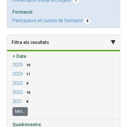
Presentació treball a congrès
1
Formació
Participació en cursos de formació
4
Filtra els resultats
+
Data
2025
10
2024
11
2023
9
2022
10
2021
8
Més...
Quadrimestre