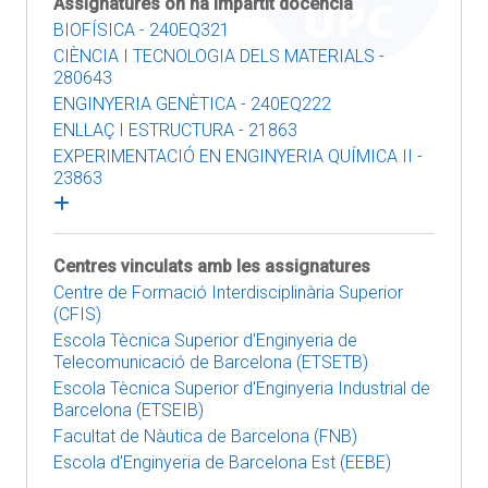
Assignatures on ha impartit docència
BIOFÍSICA - 240EQ321
CIÈNCIA I TECNOLOGIA DELS MATERIALS -
280643
ENGINYERIA GENÈTICA - 240EQ222
ENLLAÇ I ESTRUCTURA - 21863
EXPERIMENTACIÓ EN ENGINYERIA QUÍMICA II -
23863
Centres vinculats amb les assignatures
Centre de Formació Interdisciplinària Superior
(CFIS)
Escola Tècnica Superior d'Enginyeria de
Telecomunicació de Barcelona (ETSETB)
Escola Tècnica Superior d'Enginyeria Industrial de
Barcelona (ETSEIB)
Facultat de Nàutica de Barcelona (FNB)
Escola d'Enginyeria de Barcelona Est (EEBE)