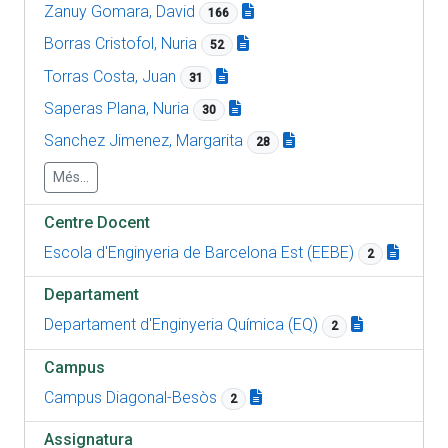
Zanuy Gomara, David
166
Borras Cristofol, Nuria
52
Torras Costa, Juan
31
Saperas Plana, Nuria
30
Sanchez Jimenez, Margarita
28
Més...
Centre Docent
Escola d'Enginyeria de Barcelona Est (EEBE)
2
Departament
Departament d'Enginyeria Química (EQ)
2
Campus
Campus Diagonal-Besòs
2
Assignatura