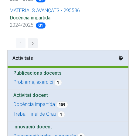
MATERIALS AVANÇATS - 295586
Docència impartida
2024/2025
Q1
Activitats
Publicacions docents
Problema, exercici
1
Activitat docent
Docència impartida
159
Treball Final de Grau
1
Innovació docent