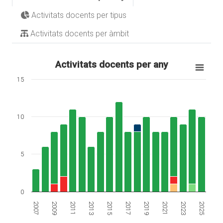
Activitats docents per tipus
Activitats docents per àmbit
Activitats docents per any
15
10
5
0
2019
2025
2009
2015
2021
2011
2017
2023
2007
2013