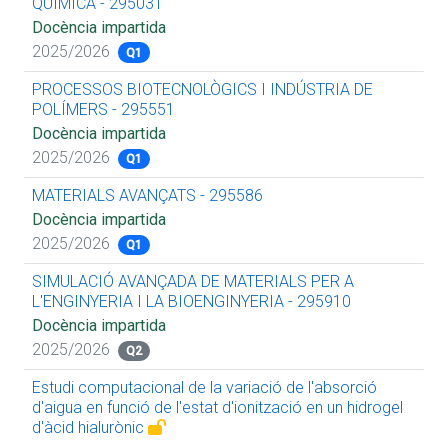
QUÍMICA - 295031
Docència impartida
2025/2026
Q1
PROCESSOS BIOTECNOLÒGICS I INDÚSTRIA DE
POLÍMERS - 295551
Docència impartida
2025/2026
Q1
MATERIALS AVANÇATS - 295586
Docència impartida
2025/2026
Q1
SIMULACIÓ AVANÇADA DE MATERIALS PER A
L'ENGINYERIA I LA BIOENGINYERIA - 295910
Docència impartida
2025/2026
Q2
Estudi computacional de la variació de l'absorció
d'aigua en funció de l'estat d'ionització en un hidrogel
d'àcid hialurònic