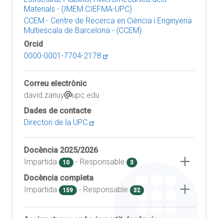
Materials - (IMEM CIEFMA-UPC)
CCEM - Centre de Recerca en Ciència i Enginyeria
Multiescala de Barcelona - (CCEM)
Orcid
0000-0001-7704-2178
Correu electrònic
david.zanuy
upc.edu
Dades de contacte
Directori de la UPC
Docència
2025/2026
Impartida
- Responsable
10
3
Docència completa
Impartida
- Responsable
159
32