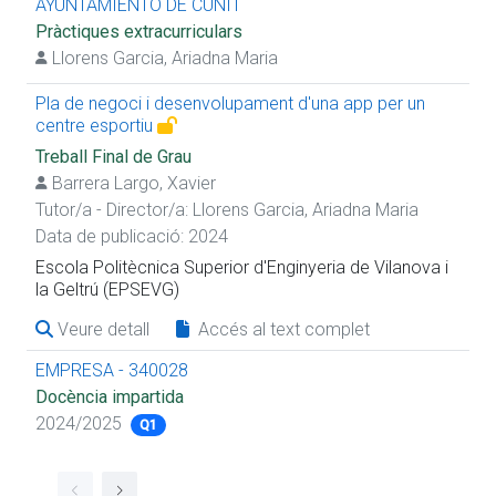
AYUNTAMIENTO DE CUNIT
Pràctiques extracurriculars
Llorens Garcia, Ariadna Maria
Pla de negoci i desenvolupament d'una app per un
centre esportiu
Treball Final de Grau
Barrera Largo, Xavier
Tutor/a - Director/a:
Llorens Garcia, Ariadna Maria
Data de publicació: 2024
Escola Politècnica Superior d'Enginyeria de Vilanova i
la Geltrú (EPSEVG)
Veure detall
Accés al text complet
EMPRESA - 340028
Docència impartida
2024/2025
Q1