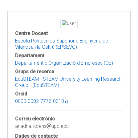
Centre Docent
Escola Politècnica Superior d'Enginyeria de
Vilanova i la Geltrú (EPSEVG)
Departament
Departament d'Organització d'Empreses (OE)
Grups de recerca
EduSTEAM - STEAM University Learning Research
Group - (EduSTEAM)
Orcid
0000-0002-7776-0310
Correu electrònic
ariadna.llorens
upc.edu
Dades de contacte