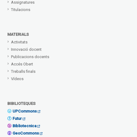
Assignatures
Titulacions
MATERIALS
Activitats
Innovació docent
Publicacions docents
Accés Obert
Treballs finals
Vídeos
BIBILIOTEQUES
UPCommons
Futur
Bibliotecnica
GeoCommons