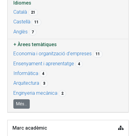
Idiomes
Català
21
Castellà
11
Anglès
7
+
Àrees temàtiques
Economia i organització d'empreses
11
Ensenyament i aprenentatge
4
Informàtica
4
Arquitectura
3
Enginyeria mecànica
2
Més...
Marc acadèmic