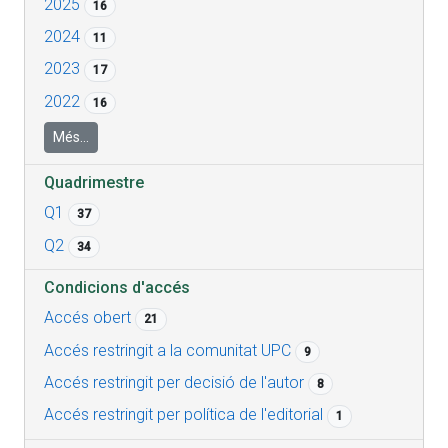
2025
16
2024
11
2023
17
2022
16
Més...
Quadrimestre
Q1
37
Q2
34
Condicions d'accés
Accés obert
21
Accés restringit a la comunitat UPC
9
Accés restringit per decisió de l'autor
8
Accés restringit per política de l'editorial
1