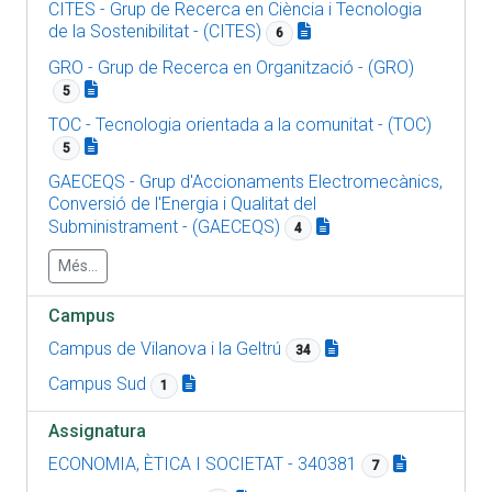
CITES - Grup de Recerca en Ciència i Tecnologia
de la Sostenibilitat - (CITES)
6
GRO - Grup de Recerca en Organització - (GRO)
5
TOC - Tecnologia orientada a la comunitat - (TOC)
5
GAECEQS - Grup d'Accionaments Electromecànics,
Conversió de l'Energia i Qualitat del
Subministrament - (GAECEQS)
4
Més...
Campus
Campus de Vilanova i la Geltrú
34
Campus Sud
1
Assignatura
ECONOMIA, ÈTICA I SOCIETAT - 340381
7