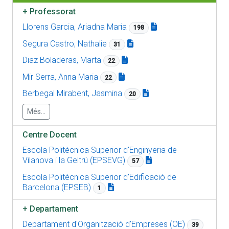
+
Professorat
Llorens Garcia, Ariadna Maria
198
Segura Castro, Nathalie
31
Diaz Boladeras, Marta
22
Mir Serra, Anna Maria
22
Berbegal Mirabent, Jasmina
20
Més...
Centre Docent
Escola Politècnica Superior d'Enginyeria de
Vilanova i la Geltrú (EPSEVG)
57
Escola Politècnica Superior d'Edificació de
Barcelona (EPSEB)
1
+
Departament
Departament d'Organització d'Empreses (OE)
39