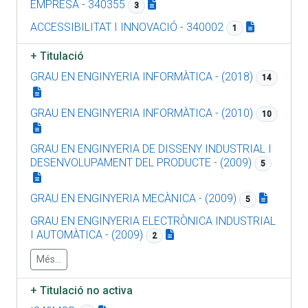
EMPRESA - 340355
3
ACCESSIBILITAT I INNOVACIÓ - 340002
1
+
Titulació
GRAU EN ENGINYERIA INFORMÀTICA - (2018)
14
GRAU EN ENGINYERIA INFORMÀTICA - (2010)
10
GRAU EN ENGINYERIA DE DISSENY INDUSTRIAL I
DESENVOLUPAMENT DEL PRODUCTE - (2009)
5
GRAU EN ENGINYERIA MECÀNICA - (2009)
5
GRAU EN ENGINYERIA ELECTRÒNICA INDUSTRIAL
I AUTOMÀTICA - (2009)
2
Més...
+
Titulació no activa