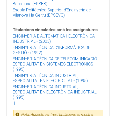
Barcelona (EPSEB)
Escola Politècnica Superior d'Enginyeria de
Vilanova i la Geltrú (EPSEVG)
Titulacions vinculades amb les assignatures
ENGINYERIA D'AUTOMÀTICA I ELECTRÒNICA
INDUSTRIAL - (2003)
ENGINYERIA TÈCNICA D'INFORMÀTICA DE
GESTIÓ - (1992)
ENGINYERIA TÈCNICA DE TELECOMUNICACIÓ,
ESPECIALITAT EN SISTEMES ELECTRÒNICS -
(1995)
ENGINYERIA TÈCNICA INDUSTRIAL,
ESPECIALITAT EN ELECTRICITAT - (1995)
ENGINYERIA TÈCNICA INDUSTRIAL,
ESPECIALITAT EN ELECTRÒNICA INDUSTRIAL -
(1995)
Nota: Aquests centres i titulacions es mostren