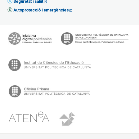
Seguretat i salut
Autoprotecció i emergències