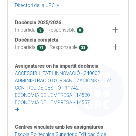
Directori de la UPC
Docència
2025/2026
Impartida
- Responsable
3
0
Docència completa
Impartida
- Responsable
71
33
Assignatures on ha impartit docència
ACCESSIBILITAT I INNOVACIÓ - 340002
ADMINISTRACIÓ D'ORGANITZACIONS - 11741
CONTROL DE GESTIÓ - 11742
ECONOMIA DE L'EMPRESA - 14520
ECONOMIA DE L'EMPRESA - 14557
Centres vinculats amb les assignatures
Escola Politècnica Superior d'Edificació de