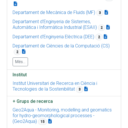
Departament de Mecànica de Fluids (MF)
3
Departament d'Enginyeria de Sistemes,
Automàtica i Informàtica Industrial (ESAII)
2
Departament d'Enginyeria Elèctrica (DEE)
2
Departament de Ciències de la Computació (CS)
2
Més...
Institut
Institut Universitari de Recerca en Ciència i
Tecnologies de la Sostenibilitat
3
+
Grups de recerca
Geo2Aqua - Monitoring, modelling and geomatics
for hydro-geomorphological processes -
(Geo2Aqua)
15