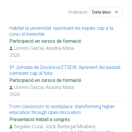
Ordenació:
Habitar la universitat: repensant els espais cap a la
cura i el benestar
Participació en cursos de formació
Llorens Garcia, Ariadna Maria
2026
5ª Jornada de Docència ETSEIB: Aprenent del passat,
caminant cap al futur
Participació en cursos de formació
Llorens Garcia, Ariadna Maria
2026
From classroom to workplace: transforming higher
education through open innovation
Presentació treball a congrès
Segalas Coral, Jordi
;
Berbegal Mirabent,