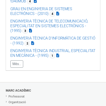
t340MOB
4
GRAU EN ENGINYERIA DE SISTEMES
ELECTRÒNICS - (2010)
4
ENGINYERIA TÈCNICA DE TELECOMUNICACIÓ,
ESPECIALITAT EN SISTEMES ELECTRÒNICS -
(1995)
3
ENGINYERIA TÈCNICA D'INFORMÀTICA DE GESTIÓ
- (1992)
2
ENGINYERIA TÈCNICA INDUSTRIAL, ESPECIALITAT
EN MECÀNICA - (1995)
1
Més...
MARC ACADÈMIC
Professorat
Organització