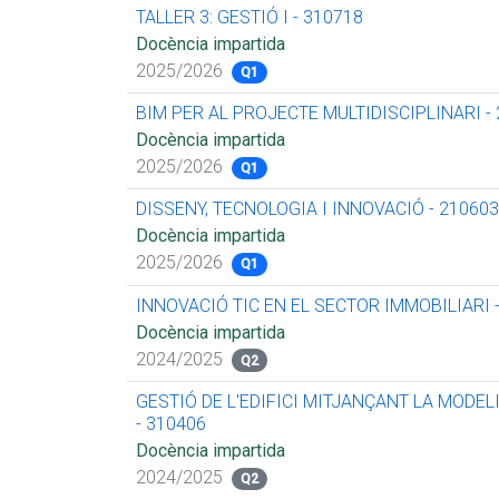
TALLER 3: GESTIÓ I - 310718
Docència impartida
2025/2026
Q1
BIM PER AL PROJECTE MULTIDISCIPLINARI -
Docència impartida
2025/2026
Q1
DISSENY, TECNOLOGIA I INNOVACIÓ - 210603
Docència impartida
2025/2026
Q1
INNOVACIÓ TIC EN EL SECTOR IMMOBILIARI 
Docència impartida
2024/2025
Q2
GESTIÓ DE L'EDIFICI MITJANÇANT LA MODEL
- 310406
Docència impartida
2024/2025
Q2