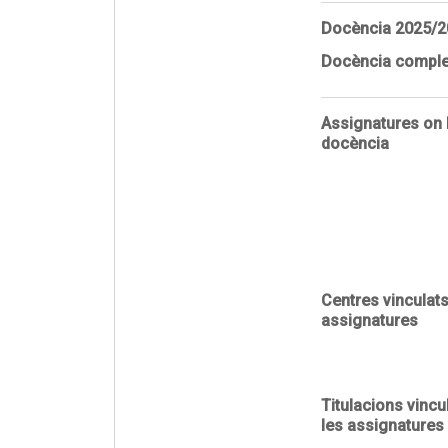
Docència
2025/2
Docència comple
Assignatures on 
docència
Centres vinculat
assignatures
Titulacions vinc
les assignatures