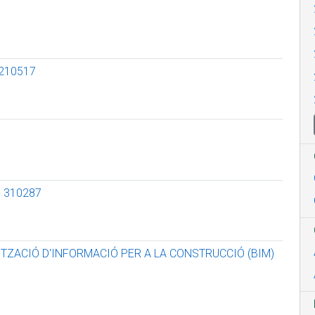
 210517
- 310287
ITZACIÓ D'INFORMACIÓ PER A LA CONSTRUCCIÓ (BIM)