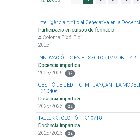
Intel·ligència Artificial Generativa en la Docèn
Participació en cursos de formació
Coloma Picó, Eloi
2026
INNOVACIÓ TIC EN EL SECTOR IMMOBILIARI 
Docència impartida
2025/2026
Q2
GESTIÓ DE L'EDIFICI MITJANÇANT LA MODEL
- 310406
Docència impartida
2025/2026
Q2
TALLER 3: GESTIÓ I - 310718
Docència impartida
2025/2026
Q2