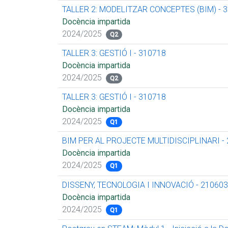
TALLER 2: MODELITZAR CONCEPTES (BIM) - 
Docència impartida
2024/2025
Q2
TALLER 3: GESTIÓ I - 310718
Docència impartida
2024/2025
Q2
TALLER 3: GESTIÓ I - 310718
Docència impartida
2024/2025
Q1
BIM PER AL PROJECTE MULTIDISCIPLINARI -
Docència impartida
2024/2025
Q1
DISSENY, TECNOLOGIA I INNOVACIÓ - 210603
Docència impartida
2024/2025
Q1