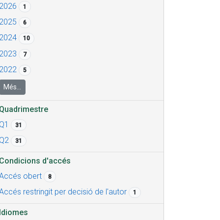
2026
1
2025
6
2024
10
2023
7
2022
5
Més...
Quadrimestre
Q1
31
Q2
31
Condicions d'accés
Accés obert
8
Accés restringit per decisió de l'autor
1
Idiomes