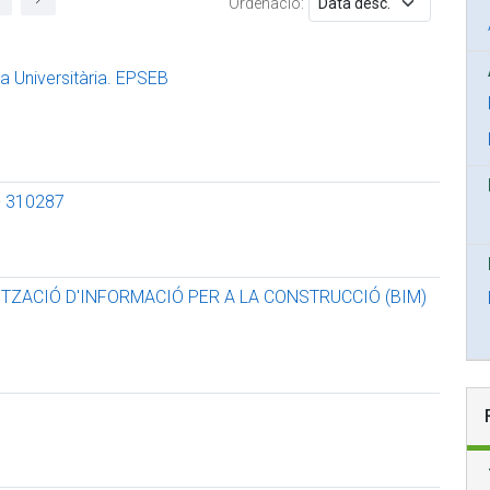
Ordenació:
cia Universitària. EPSEB
- 310287
ITZACIÓ D'INFORMACIÓ PER A LA CONSTRUCCIÓ (BIM)