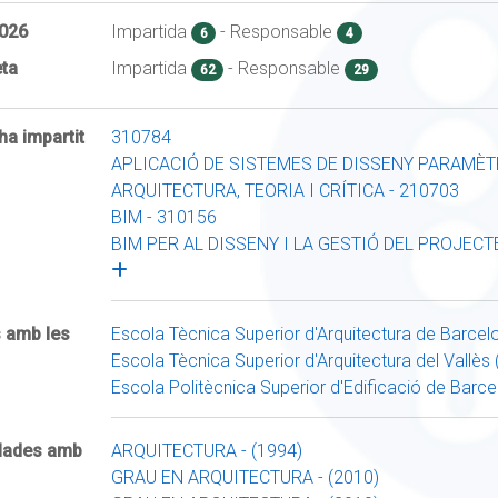
026
Impartida
- Responsable
6
4
ta
Impartida
- Responsable
62
29
ha impartit
310784
APLICACIÓ DE SISTEMES DE DISSENY PARAMÈTR
ARQUITECTURA, TEORIA I CRÍTICA - 210703
BIM - 310156
BIM PER AL DISSENY I LA GESTIÓ DEL PROJECTE
s amb les
Escola Tècnica Superior d'Arquitectura de Barce
Escola Tècnica Superior d'Arquitectura del Vallès
Escola Politècnica Superior d'Edificació de Barc
ulades amb
ARQUITECTURA - (1994)
GRAU EN ARQUITECTURA - (2010)