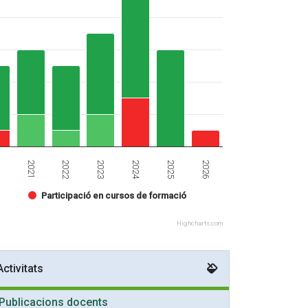
2022
2023
2024
2025
0
2026
2021
Participació en cursos de formació
Highcharts.com
Activitats
Publicacions docents