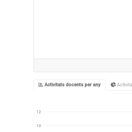
Activitats docents per any
Activit
12
10