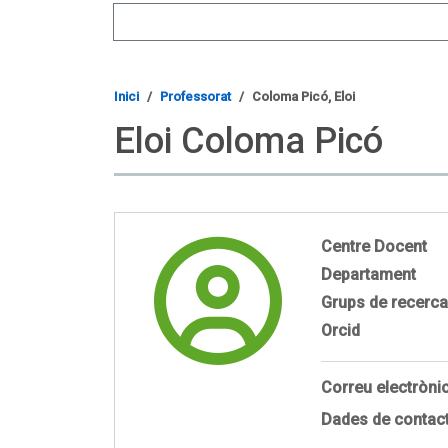
Search
Inici
Professorat
Coloma Picó, Eloi
Eloi Coloma Picó
Centre Docent
Departament
Grups de recerca
Orcid
Correu electròni
Dades de contac