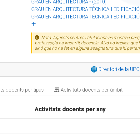
GRAU EN ARQUITECTURA - (2010)
GRAU EN ARQUITECTURA TÈCNICA I EDIFICACIÓ 
GRAU EN ARQUITECTURA TÈCNICA I EDIFICACIÓ 
Nota: Aquests centres i titulacions es mostren perqu
professor/a ha impartit docència. Això no implica que h
sinó que ho ha fet en alguna assignatura que hi pertan
Directori de la UP
ats docents per tipus
Activitats docents per àmbit
Activitats docents per any