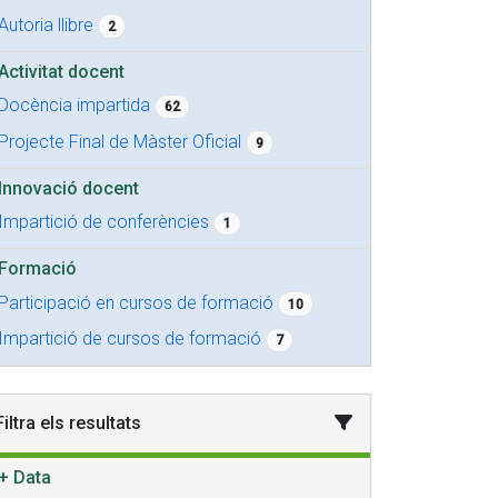
Autoria llibre
2
Activitat docent
Docència impartida
62
Projecte Final de Màster Oficial
9
Innovació docent
Impartició de conferències
1
Formació
Participació en cursos de formació
10
Impartició de cursos de formació
7
Filtra els resultats
+
Data