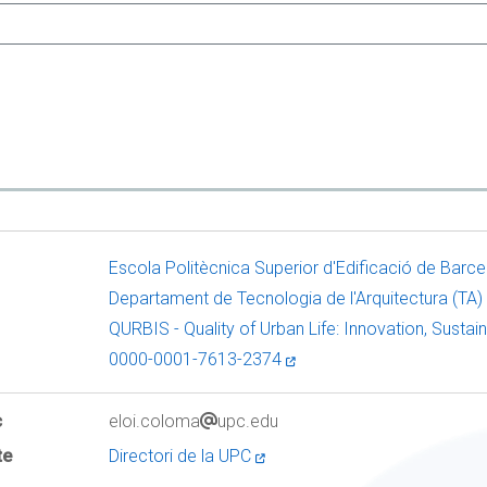
Escola Politècnica Superior d'Edificació de Barc
Departament de Tecnologia de l'Arquitectura (TA)
QURBIS - Quality of Urban Life: Innovation, Susta
0000-0001-7613-2374
c
eloi.coloma
upc.edu
te
Directori de la UPC