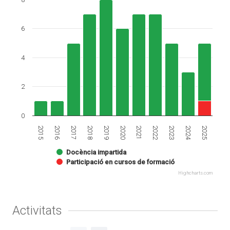
6
4
2
0
2025
2019
2024
2018
2023
2017
2022
2016
2021
2015
2020
Docència impartida
Participació en cursos de formació
Highcharts.com
Activitats