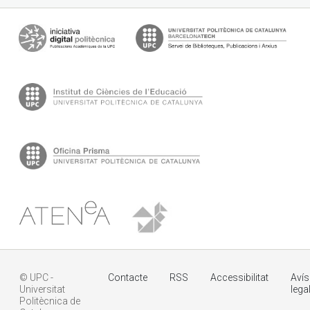
© UPC -
Contacte
RSS
Accessibilitat
Avís
Universitat
lega
Politècnica de