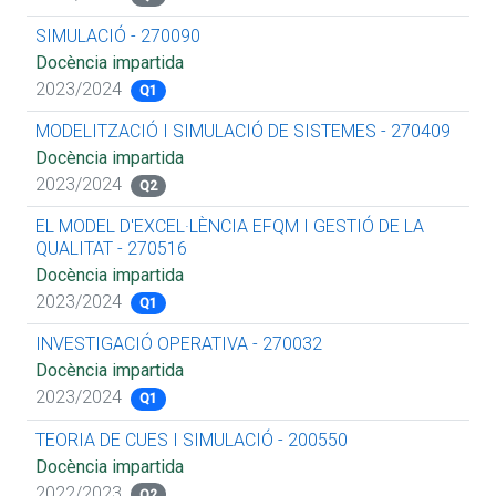
SIMULACIÓ - 270090
Docència impartida
2023/2024
Q1
MODELITZACIÓ I SIMULACIÓ DE SISTEMES - 270409
Docència impartida
2023/2024
Q2
EL MODEL D'EXCEL·LÈNCIA EFQM I GESTIÓ DE LA
QUALITAT - 270516
Docència impartida
2023/2024
Q1
INVESTIGACIÓ OPERATIVA - 270032
Docència impartida
2023/2024
Q1
TEORIA DE CUES I SIMULACIÓ - 200550
Docència impartida
2022/2023
Q2