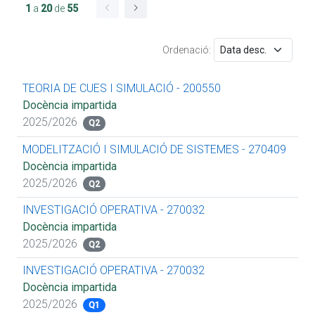
1
a
20
de
55
Ordenació:
TEORIA DE CUES I SIMULACIÓ - 200550
Docència impartida
2025/2026
Q2
MODELITZACIÓ I SIMULACIÓ DE SISTEMES - 270409
Docència impartida
2025/2026
Q2
INVESTIGACIÓ OPERATIVA - 270032
Docència impartida
2025/2026
Q2
INVESTIGACIÓ OPERATIVA - 270032
Docència impartida
2025/2026
Q1