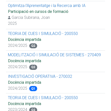
Optimitza l'Aprenentatge i la Recerca amb IA
Participació en cursos de formació
Garcia Subirana, Joan
2025
TEORIA DE CUES I SIMULACIÓ - 200550
Docència impartida
2024/2025
Q2
MODELITZACIÓ I SIMULACIÓ DE SISTEMES - 270409
Docència impartida
2024/2025
Q2
INVESTIGACIÓ OPERATIVA - 270032
Docència impartida
2024/2025
Q1
TEORIA DE CUES I SIMULACIÓ - 200550
Docència impartida
2023/2024
Q2