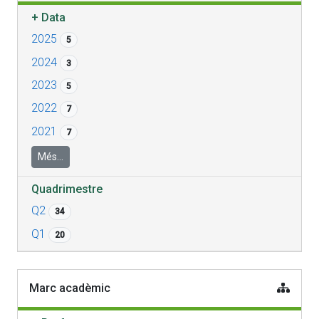
+
Data
2025
5
2024
3
2023
5
2022
7
2021
7
Més...
Quadrimestre
Q2
34
Q1
20
Marc acadèmic