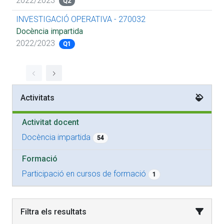
2022/2023
Q2
INVESTIGACIÓ OPERATIVA - 270032
Docència impartida
2022/2023
Q1
Activitats
Activitat docent
Docència impartida
54
Formació
Participació en cursos de formació
1
Filtra els resultats