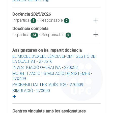
Docència
2025/2026
Impartida
- Responsable
4
0
Docència completa
Impartida
- Responsable
54
0
Assignatures on ha impartit docència
EL MODEL D'EXCEL·LÈNCIA EFQM I GESTIÓ DE
LA QUALITAT - 270516
INVESTIGACIÓ OPERATIVA - 270032
MODELITZACIÓ I SIMULACIÓ DE SISTEMES -
270409
PROBABILITAT I ESTADÍSTICA - 270009
SIMULACIÓ - 270090
Centres vinculats amb les assignatures