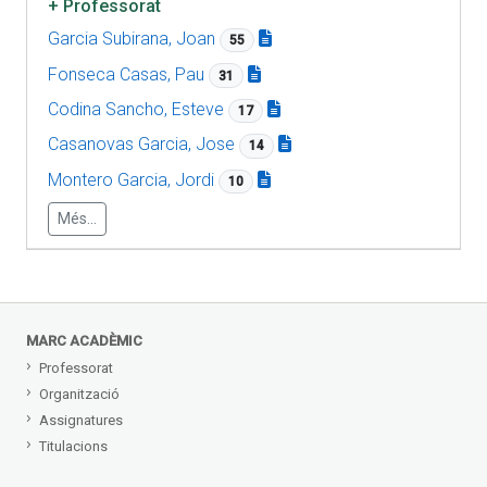
+
Professorat
Garcia Subirana, Joan
55
Fonseca Casas, Pau
31
Codina Sancho, Esteve
17
Casanovas Garcia, Jose
14
Montero Garcia, Jordi
10
Més...
MARC ACADÈMIC
Professorat
Organització
Assignatures
Titulacions