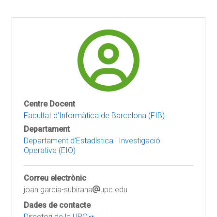
Centre Docent
Facultat d'Informàtica de Barcelona (FIB)
Departament
Departament d'Estadística i Investigació
Operativa (EIO)
Correu electrònic
joan.garcia-subirana
upc.edu
Dades de contacte
Directori de la UPC