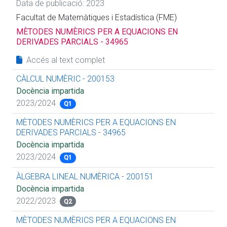
Data de publicació: 2023
Facultat de Matemàtiques i Estadística (FME)
MÈTODES NUMÈRICS PER A EQUACIONS EN
DERIVADES PARCIALS - 34965
Accés al text complet
CÀLCUL NUMÈRIC - 200153
Docència impartida
2023/2024
Q1
MÈTODES NUMÈRICS PER A EQUACIONS EN
DERIVADES PARCIALS - 34965
Docència impartida
2023/2024
Q1
ÀLGEBRA LINEAL NUMÈRICA - 200151
Docència impartida
2022/2023
Q2
MÈTODES NUMÈRICS PER A EQUACIONS EN