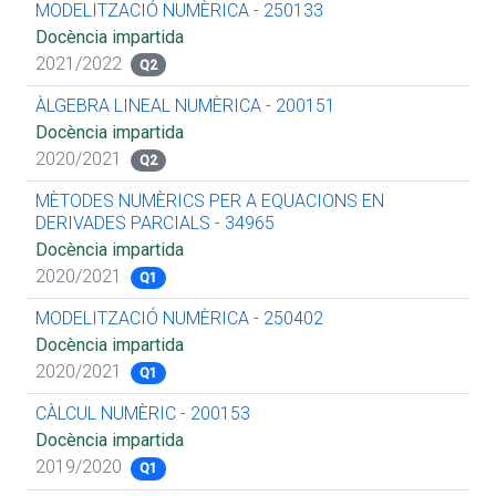
MODELITZACIÓ NUMÈRICA - 250133
Docència impartida
2021/2022
Q2
ÀLGEBRA LINEAL NUMÈRICA - 200151
Docència impartida
2020/2021
Q2
MÈTODES NUMÈRICS PER A EQUACIONS EN
DERIVADES PARCIALS - 34965
Docència impartida
2020/2021
Q1
MODELITZACIÓ NUMÈRICA - 250402
Docència impartida
2020/2021
Q1
CÀLCUL NUMÈRIC - 200153
Docència impartida
2019/2020
Q1