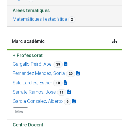
Àrees temàtiques
Matemàtiques i estadística
2
Marc acadèmic
+
Professorat
Gargallo Peiró, Abel
39
Fernandez Mendez, Sonia
20
Sala Lardies, Esther
18
Sarrate Ramos, Jose
11
Garcia Gonzalez, Alberto
6
Més...
Centre Docent