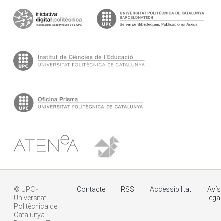
© UPC -
Contacte
RSS
Accessibilitat
Avís
Universitat
lega
Politècnica de
Catalunya ·