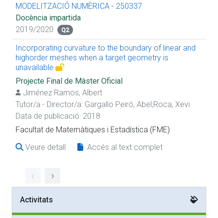
MODELITZACIÓ NUMÈRICA - 250337
Docència impartida
2019/2020
Q2
Incorporating curvature to the boundary of linear and
highorder meshes when a target geometry is
unavailable
Projecte Final de Màster Oficial
Jiménez Ramos, Albert
Tutor/a - Director/a:
Gargallo Peiró, Abel
;
Roca, Xevi
Data de publicació: 2018
Facultat de Matemàtiques i Estadística (FME)
Veure detall
Accés al text complet
Activitats