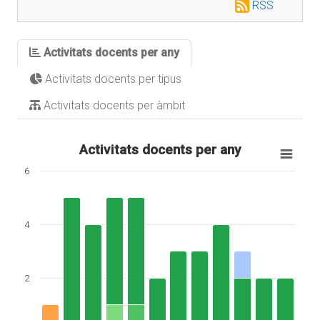
RSS
Activitats docents per any
Activitats docents per tipus
Activitats docents per àmbit
Activitats docents per any
6
4
2