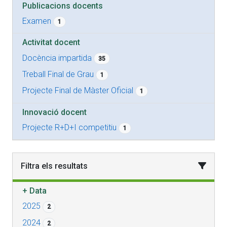
Publicacions docents
Examen
1
Activitat docent
Docència impartida
35
Treball Final de Grau
1
Projecte Final de Màster Oficial
1
Innovació docent
Projecte R+D+I competitiu
1
Filtra els resultats
+
Data
2025
2
2024
2