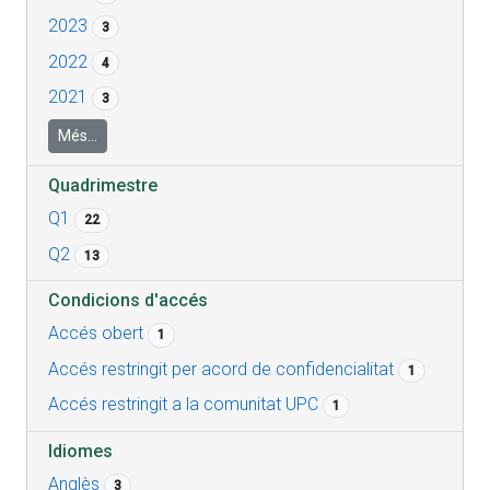
2023
3
2022
4
2021
3
Més...
Quadrimestre
Q1
22
Q2
13
Condicions d'accés
Accés obert
1
Accés restringit per acord de confidencialitat
1
Accés restringit a la comunitat UPC
1
Idiomes
Anglès
3