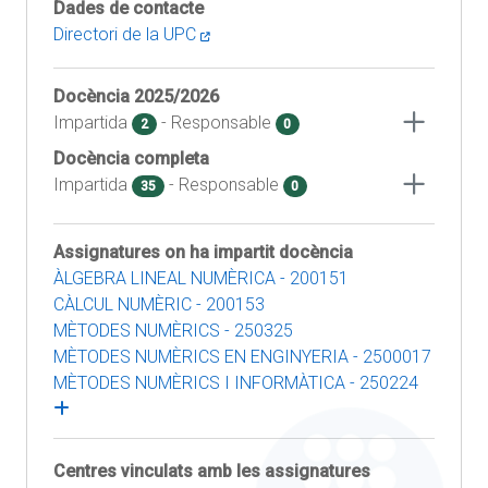
Dades de contacte
Directori de la UPC
Docència
2025/2026
Impartida
- Responsable
2
0
Docència completa
Impartida
- Responsable
35
0
Assignatures on ha impartit docència
ÀLGEBRA LINEAL NUMÈRICA - 200151
CÀLCUL NUMÈRIC - 200153
MÈTODES NUMÈRICS - 250325
MÈTODES NUMÈRICS EN ENGINYERIA - 2500017
MÈTODES NUMÈRICS I INFORMÀTICA - 250224
Centres vinculats amb les assignatures