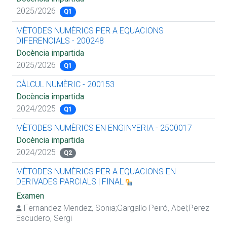
2025/2026
Q1
MÈTODES NUMÈRICS PER A EQUACIONS
DIFERENCIALS - 200248
Docència impartida
2025/2026
Q1
CÀLCUL NUMÈRIC - 200153
Docència impartida
2024/2025
Q1
MÈTODES NUMÈRICS EN ENGINYERIA - 2500017
Docència impartida
2024/2025
Q2
MÈTODES NUMÈRICS PER A EQUACIONS EN
DERIVADES PARCIALS | FINAL
Examen
Fernandez Mendez, Sonia
;
Gargallo Peiró, Abel
;
Perez
Escudero, Sergi