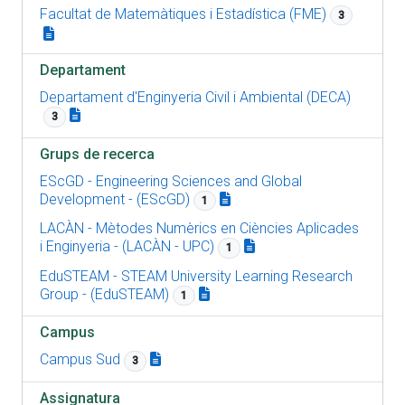
Facultat de Matemàtiques i Estadística (FME)
3
Departament
Departament d'Enginyeria Civil i Ambiental (DECA)
3
Grups de recerca
EScGD - Engineering Sciences and Global
Development - (EScGD)
1
LACÀN - Mètodes Numèrics en Ciències Aplicades
i Enginyeria - (LACÀN - UPC)
1
EduSTEAM - STEAM University Learning Research
Group - (EduSTEAM)
1
Campus
Campus Sud
3
Assignatura