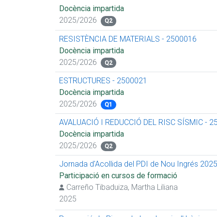
Docència impartida
2025/2026
Q2
RESISTÈNCIA DE MATERIALS - 2500016
Docència impartida
2025/2026
Q2
ESTRUCTURES - 2500021
Docència impartida
2025/2026
Q1
AVALUACIÓ I REDUCCIÓ DEL RISC SÍSMIC - 2
Docència impartida
2025/2026
Q2
Jornada d'Acollida del PDI de Nou Ingrés 202
Participació en cursos de formació
Carreño Tibaduiza, Martha Liliana
2025