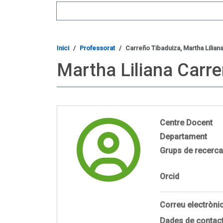
Search
Inici
Professorat
Carreño Tibaduiza, Martha Lilian
Martha Liliana Carre
Centre Docent
Departament
Grups de recerca
Orcid
Correu electròni
Dades de contac