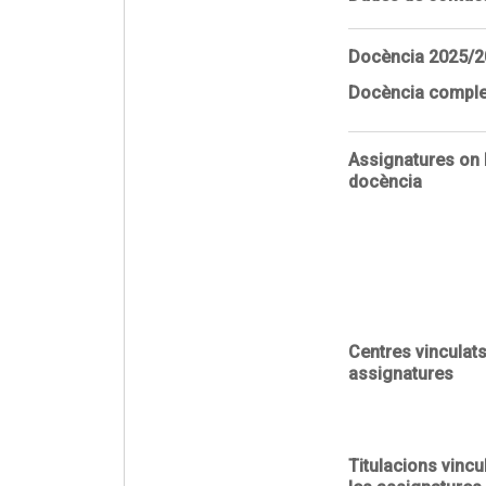
Docència
2025/2
Docència comple
Assignatures on 
docència
Centres vinculat
assignatures
Titulacions vinc