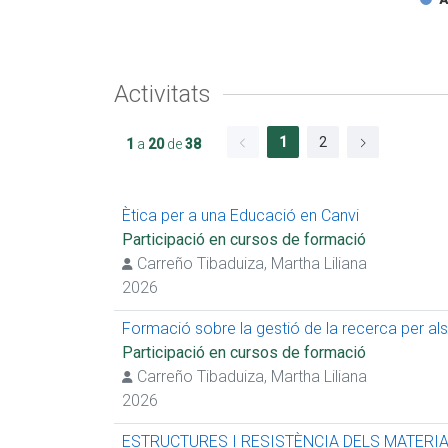
Activitats
1
2
1
a
20
de
38
Ètica per a una Educació en Canvi
Participació en cursos de formació
Carreño Tibaduiza, Martha Liliana
2026
Formació sobre la gestió de la recerca per als
Participació en cursos de formació
Carreño Tibaduiza, Martha Liliana
2026
ESTRUCTURES I RESISTÈNCIA DELS MATERIA