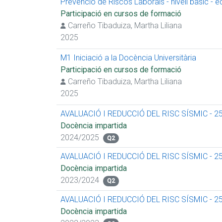
Prevenció de Riscos Laborals - nivell bàsic - 
Participació en cursos de formació
Carreño Tibaduiza, Martha Liliana
2025
M1 Iniciació a la Docència Universitària
Participació en cursos de formació
Carreño Tibaduiza, Martha Liliana
2025
AVALUACIÓ I REDUCCIÓ DEL RISC SÍSMIC - 2
Docència impartida
2024/2025
Q2
AVALUACIÓ I REDUCCIÓ DEL RISC SÍSMIC - 2
Docència impartida
2023/2024
Q2
AVALUACIÓ I REDUCCIÓ DEL RISC SÍSMIC - 2
Docència impartida