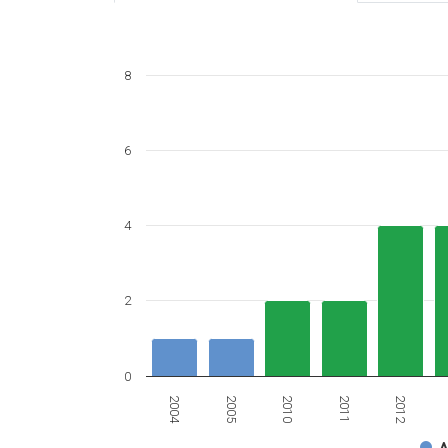
8
6
4
2
0
2011
2004
2012
2005
2010
A