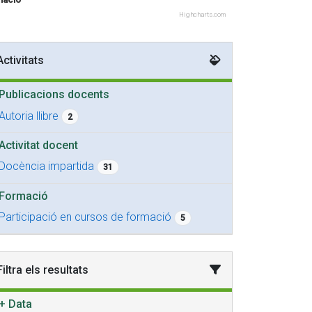
Highcharts.com
Activitats
Publicacions docents
Autoria llibre
2
Activitat docent
Docència impartida
31
Formació
Participació en cursos de formació
5
Filtra els resultats
+
Data