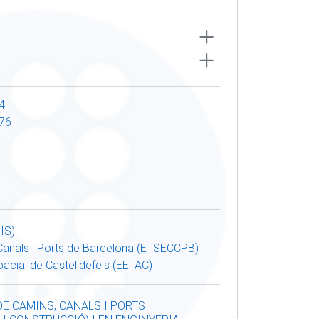
4
76
IS)
 Canals i Ports de Barcelona (ETSECCPB)
acial de Castelldefels (EETAC)
E CAMINS, CANALS I PORTS