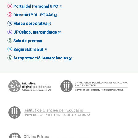
Portal del Personal UPC
Directori PDI i PTGAS
Marca corporativa
UPCshop, marxandatge
Sala de premsa
Seguretat i salut
Autoprotecció i emergències