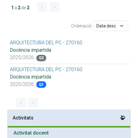
1
a
2
de
2
Ordenació:
ARQUITECTURA DEL PC - 270160
Docència impartida
2025/2026
Q2
ARQUITECTURA DEL PC - 270160
Docència impartida
2025/2026
Q1
Activitats
Activitat docent