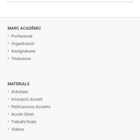
MARC ACADÈMIC
Professorat
Organització
Assignatures
Titulacions
MATERIALS
Activitats
Innovació docent
Publicacions docents
Accés Obert
Treballs finals
Vídeos