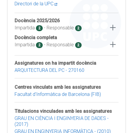
Directori de la UPC
Docència
2025/2026
Impartida
- Responsable
2
2
Docència completa
Impartida
- Responsable
2
2
Assignatures on ha impartit docència
ARQUITECTURA DEL PC - 270160
Centres vinculats amb les assignatures
Facultat d'Informàtica de Barcelona (FIB)
Titulacions vinculades amb les assignatures
GRAU EN CIÈNCIA I ENGINYERIA DE DADES -
(2017)
GRAU EN ENGINYERIA INFORMÀTICA - (2010)