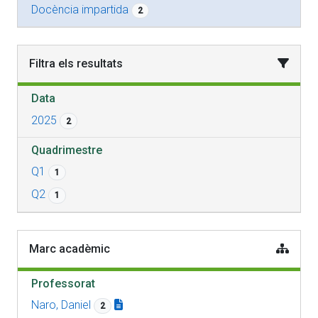
Docència impartida
2
Filtra els resultats
Data
2025
2
Quadrimestre
Q1
1
Q2
1
Marc acadèmic
Professorat
Naro, Daniel
2