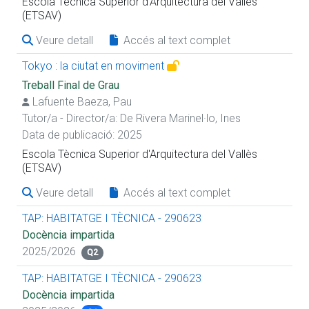
Escola Tècnica Superior d'Arquitectura del Vallès
(ETSAV)
Veure detall
Accés al text complet
Tokyo : la ciutat en moviment
Treball Final de Grau
Lafuente Baeza, Pau
Tutor/a - Director/a:
De Rivera Marinel·lo, Ines
Data de publicació: 2025
Escola Tècnica Superior d'Arquitectura del Vallès
(ETSAV)
Veure detall
Accés al text complet
TAP: HABITATGE I TÈCNICA - 290623
Docència impartida
2025/2026
Q2
TAP: HABITATGE I TÈCNICA - 290623
Docència impartida