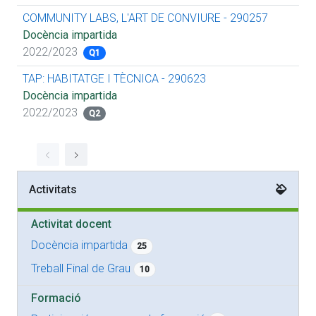
COMMUNITY LABS, L'ART DE CONVIURE - 290257
Docència impartida
2022/2023
Q1
TAP: HABITATGE I TÈCNICA - 290623
Docència impartida
2022/2023
Q2
Activitats
Activitat docent
Docència impartida
25
Treball Final de Grau
10
Formació