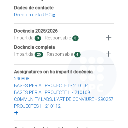
Dades de contacte
Directori de la UPC
Docència
2025/2026
Impartida
- Responsable
3
0
Docència completa
Impartida
- Responsable
25
4
Assignatures on ha impartit docència
290808
BASES PER AL PROJECTE I - 210104
BASES PER AL PROJECTE II - 210109
COMMUNITY LABS, L'ART DE CONVIURE - 290257
PROJECTES I - 210112