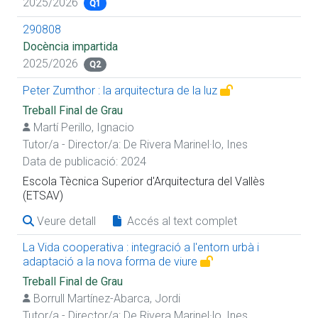
2025/2026
Q1
290808
Docència impartida
2025/2026
Q2
Peter Zumthor : la arquitectura de la luz
Treball Final de Grau
Martí Perillo, Ignacio
Tutor/a - Director/a:
De Rivera Marinel·lo, Ines
Data de publicació: 2024
Escola Tècnica Superior d'Arquitectura del Vallès
(ETSAV)
Veure detall
Accés al text complet
La Vida cooperativa : integració a l'entorn urbà i
adaptació a la nova forma de viure
Treball Final de Grau
Borrull Martínez-Abarca, Jordi
Tutor/a - Director/a:
De Rivera Marinel·lo, Ines