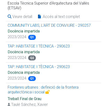
Escola Tècnica Superior d'Arquitectura del Vallès
(ETSAV)
Veure detall
Accés al text complet
COMMUNITY LABS, L'ART DE CONVIURE - 290257
Docència impartida
2023/2024
Q1
TAP: HABITATGE I TÈCNICA - 290623
Docència impartida
2023/2024
Q2
TAP: HABITATGE I TÈCNICA - 290623
Docència impartida
2023/2024
Q1
Fronteres urbanes : definició de la frontera
arquitectònica i social
Treball Final de Grau
Taulé Sánchez, Xavier