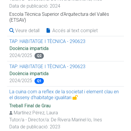
Data de publicació: 2024
Escola Tècnica Superior d'Arquitectura del Vallès
(ETSAV)
Veure detall
Accés al text complet
TAP: HABITATGE I TÈCNICA - 290623
Docència impartida
2024/2025
Q2
TAP: HABITATGE I TÈCNICA - 290623
Docència impartida
2024/2025
Q1
La cuina com a reflex de la societat i element clau en
el disseny d'habitatge igualitari
Treball Final de Grau
Martínez Pérez, Laura
Tutor/a - Director/a:
De Rivera Marinel·lo, Ines
Data de publicació: 2023