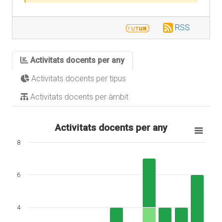
RSS
Activitats docents per any
Activitats docents per tipus
Activitats docents per àmbit
Activitats docents per any
8
6
4