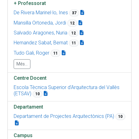
+
Professorat
De Rivera Marinel·lo, Ines
37
Mansilla Ortoneda, Jordi
12
Salvado Aragones, Nuria
12
Hernandez Sabat, Bernat
11
Tudo Gali, Roger
11
Més...
Centre Docent
Escola Tècnica Superior d'Arquitectura del Vallès
(ETSAV)
10
Departament
Departament de Projectes Arquitectònics (PA)
10
Campus