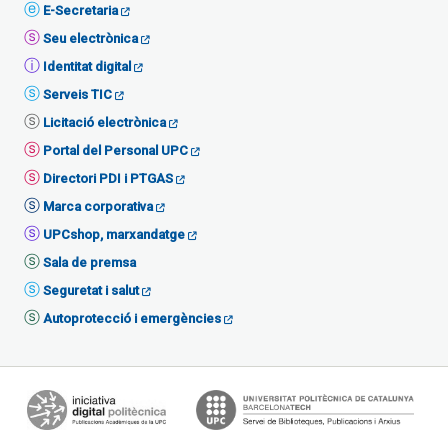
E-Secretaria
Seu electrònica
Identitat digital
Serveis TIC
Licitació electrònica
Portal del Personal UPC
Directori PDI i PTGAS
Marca corporativa
UPCshop, marxandatge
Sala de premsa
Seguretat i salut
Autoprotecció i emergències