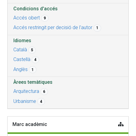
Condicions d'accés
Accés obert
9
Accés restringit per decisió de l'autor
1
Idiomes
Català
5
Castellà
4
Anglès
1
Àrees temàtiques
Arquitectura
6
Urbanisme
4
Marc acadèmic