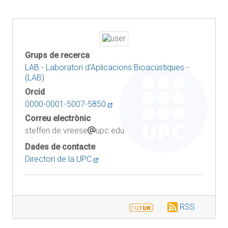
Grups de recerca
LAB - Laboratori d'Aplicacions Bioacústiques -
(LAB)
Orcid
0000-0001-5007-5850
Correu electrònic
steffen.de.vreese
upc.edu
Dades de contacte
Directori de la UPC
RSS