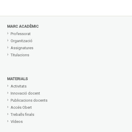
MARC ACADÈMIC
Professorat
Organització
Assignatures
Titulacions
MATERIALS
Activitats
Innovació docent
Publicacions docents
Accés Obert
Treballs finals
Vídeos