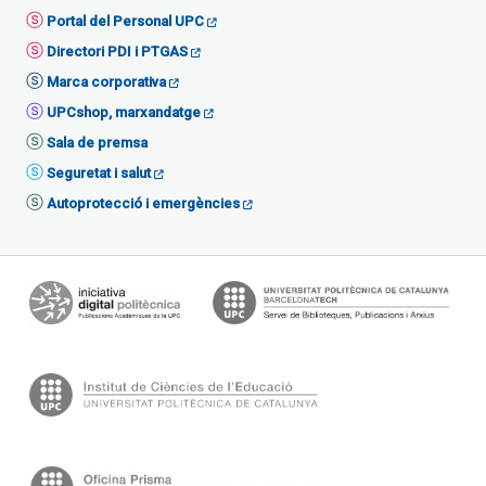
Portal del Personal UPC
Directori PDI i PTGAS
Marca corporativa
UPCshop, marxandatge
Sala de premsa
Seguretat i salut
Autoprotecció i emergències