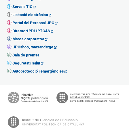
Serveis TIC
Licitació electrònica
Portal del Personal UPC
Directori PDI i PTGAS
Marca corporativa
UPCshop, marxandatge
Sala de premsa
Seguretat i salut
Autoprotecció i emergències