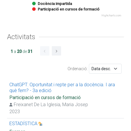
Docència impartida
Participació en cursos de formació
Highcharts.com
Activitats
1
a
20
de
31
Ordenació:
ChatGPT: Oportunitat i repte per a la docència. I ara
què fem? - 3a edició
Participació en cursos de formació
Freixanet De La Iglesia, Maria Josep
2023
ESTADÍSTICA