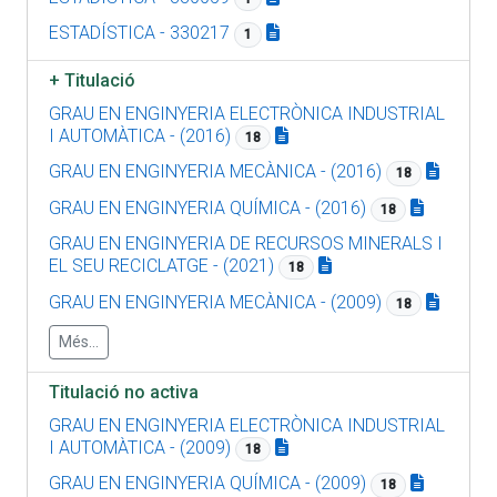
ESTADÍSTICA - 330217
1
+
Titulació
GRAU EN ENGINYERIA ELECTRÒNICA INDUSTRIAL
I AUTOMÀTICA - (2016)
18
GRAU EN ENGINYERIA MECÀNICA - (2016)
18
GRAU EN ENGINYERIA QUÍMICA - (2016)
18
GRAU EN ENGINYERIA DE RECURSOS MINERALS I
EL SEU RECICLATGE - (2021)
18
GRAU EN ENGINYERIA MECÀNICA - (2009)
18
Més...
Titulació no activa
GRAU EN ENGINYERIA ELECTRÒNICA INDUSTRIAL
I AUTOMÀTICA - (2009)
18
GRAU EN ENGINYERIA QUÍMICA - (2009)
18