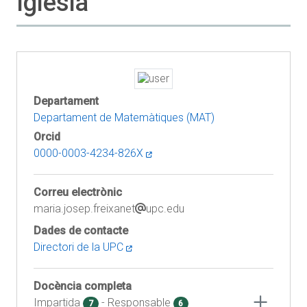
Iglesia
Departament
Departament de Matemàtiques (MAT)
Orcid
0000-0003-4234-826X
Correu electrònic
maria.josep.freixanet
upc.edu
Dades de contacte
Directori de la UPC
Docència completa
Impartida
- Responsable
7
6