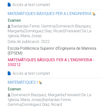
Accés al text complet
MATEMÀTIQUES BÀSIQUES PER A L'ENGINYERIA
Examen
Bastardas Ferrer, Gemma
;
Domenech Blazquez,
Margarita
;
Domínguez Díaz, Ricard
;
Freixanet De La
Iglesia, Maria Josep
Data de publicació: 2022
Escola Politècnica Superior d'Enginyeria de Manresa
(EPSEM)
MATEMÀTIQUES BÀSIQUES PER A L'ENGINYERIA -
330212
Accés al text complet
MATEMÀTIQUES I
Examen
Domenech Blazquez, Margarita
;
Freixanet De La
Iglesia, Maria Josep
;
Bastardas Ferrer,
Gemma
;
Domínguez Díaz, Ricard