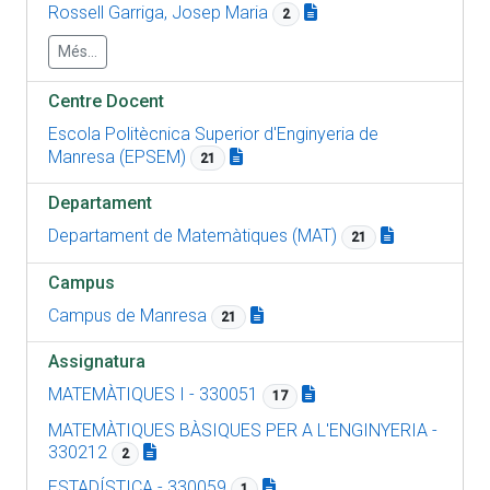
Rossell Garriga, Josep Maria
2
Més...
Centre Docent
Escola Politècnica Superior d'Enginyeria de
Manresa (EPSEM)
21
Departament
Departament de Matemàtiques (MAT)
21
Campus
Campus de Manresa
21
Assignatura
MATEMÀTIQUES I - 330051
17
MATEMÀTIQUES BÀSIQUES PER A L'ENGINYERIA -
330212
2
ESTADÍSTICA - 330059
1