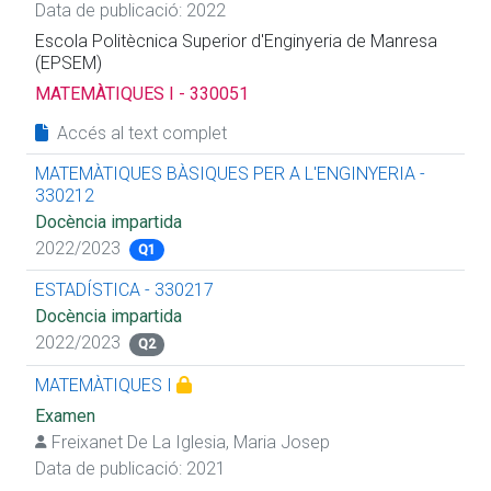
Data de publicació: 2022
Escola Politècnica Superior d'Enginyeria de Manresa
(EPSEM)
MATEMÀTIQUES I - 330051
Accés al text complet
MATEMÀTIQUES BÀSIQUES PER A L'ENGINYERIA -
330212
Docència impartida
2022/2023
Q1
ESTADÍSTICA - 330217
Docència impartida
2022/2023
Q2
MATEMÀTIQUES I
Examen
Freixanet De La Iglesia, Maria Josep
Data de publicació: 2021