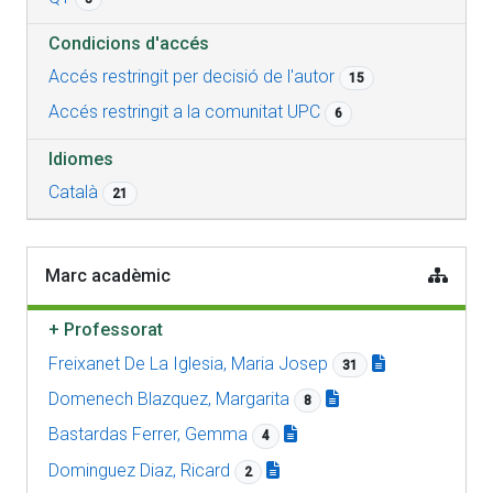
Condicions d'accés
Accés restringit per decisió de l'autor
15
Accés restringit a la comunitat UPC
6
Idiomes
Català
21
Marc acadèmic
+
Professorat
Freixanet De La Iglesia, Maria Josep
31
Domenech Blazquez, Margarita
8
Bastardas Ferrer, Gemma
4
Dominguez Diaz, Ricard
2