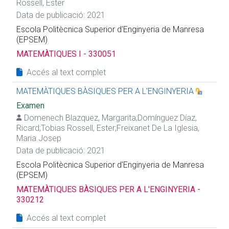
Rossell, Ester
Data de publicació: 2021
Escola Politècnica Superior d'Enginyeria de Manresa
(EPSEM)
MATEMÀTIQUES I - 330051
Accés al text complet
MATEMÀTIQUES BÀSIQUES PER A L'ENGINYERIA
Examen
Domenech Blazquez, Margarita
;
Domínguez Díaz,
Ricard
;
Tobias Rossell, Ester
;
Freixanet De La Iglesia,
Maria Josep
Data de publicació: 2021
Escola Politècnica Superior d'Enginyeria de Manresa
(EPSEM)
MATEMÀTIQUES BÀSIQUES PER A L'ENGINYERIA -
330212
Accés al text complet