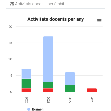
Activitats docents per àmbit
Activitats docents per any
20
15
10
5
0
2020
2021
2022
2023
Examen