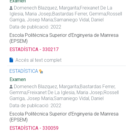
Examen
Domenech Blazquez, Margarita
;
Freixanet De La
Iglesia, Maria Josep
;
Bastardas Ferrer, Gemma
;
Rossell
Garriga, Josep Maria
;
Samaniego Vidal, Daniel
Data de publicació: 2022
Escola Politècnica Superior d'Enginyeria de Manresa
(EPSEM)
ESTADÍSTICA - 330217
Accés al text complet
ESTADÍSTICA
Examen
Domenech Blazquez, Margarita
;
Bastardas Ferrer,
Gemma
;
Freixanet De La Iglesia, Maria Josep
;
Rossell
Garriga, Josep Maria
;
Samaniego Vidal, Daniel
Data de publicació: 2022
Escola Politècnica Superior d'Enginyeria de Manresa
(EPSEM)
ESTADÍSTICA - 330059