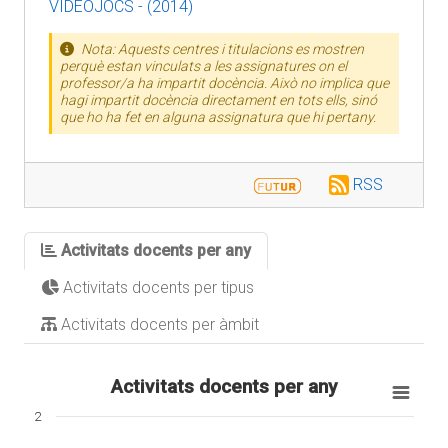
VIDEOJOCS - (2014)
Nota: Aquests centres i titulacions es mostren
perquè estan vinculats a les assignatures on el
professor/a ha impartit docència. Això no implica que
hagi impartit docència directament en tots ells, sinó
que ho ha fet en alguna assignatura que hi pertany.
RSS
Activitats docents per any
Activitats docents per tipus
Activitats docents per àmbit
Activitats docents per any
2