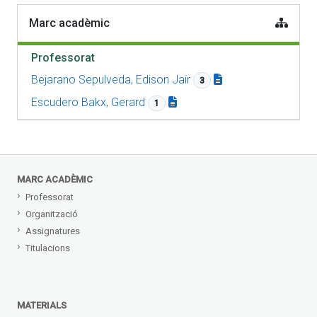
Marc acadèmic
Professorat
Bejarano Sepulveda, Edison Jair
3
Escudero Bakx, Gerard
1
MARC ACADÈMIC
Professorat
Organització
Assignatures
Titulacions
MATERIALS