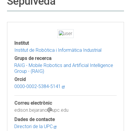
Sepulveda
Institut
Institut de Robòtica i Informàtica Industrial
Grups de recerca
RAIG - Mobile Robotics and Artificial Intelligence
Group - (RAIG)
Orcid
0000-0002-5384-5141
Correu electrònic
edison.bejarano
upc.edu
Dades de contacte
Directori de la UPC