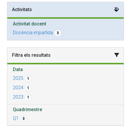
Activitats
Activitat docent
Docència impartida
3
Filtra els resultats
Data
2025
1
2024
1
2023
1
Quadrimestre
Q1
3