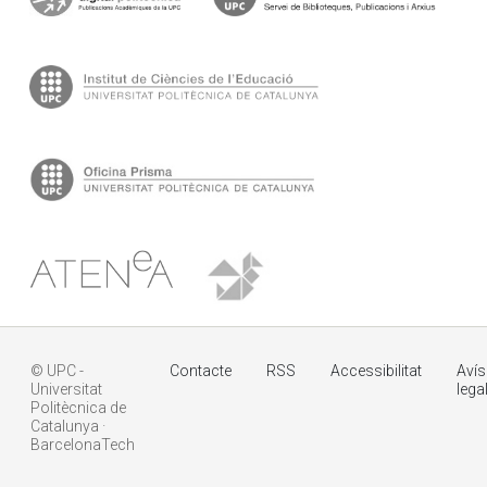
© UPC -
Contacte
RSS
Accessibilitat
Avís
Universitat
lega
Politècnica de
Catalunya ·
BarcelonaTech