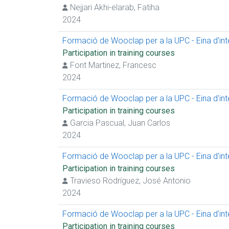
Nejjari Akhi-elarab, Fatiha
2024
Formació de Wooclap per a la UPC - Eina d'inter
Participation in training courses
Font Martinez, Francesc
2024
Formació de Wooclap per a la UPC - Eina d'inter
Participation in training courses
Garcia Pascual, Juan Carlos
2024
Formació de Wooclap per a la UPC - Eina d'inter
Participation in training courses
Travieso Rodríguez, José Antonio
2024
Formació de Wooclap per a la UPC - Eina d'inter
Participation in training courses