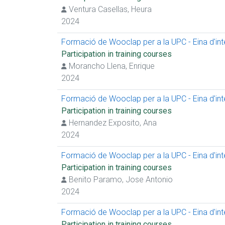
Ventura Casellas, Heura
2024
Formació de Wooclap per a la UPC - Eina d'inter
Participation in training courses
Morancho Llena, Enrique
2024
Formació de Wooclap per a la UPC - Eina d'inter
Participation in training courses
Hernandez Exposito, Ana
2024
Formació de Wooclap per a la UPC - Eina d'inter
Participation in training courses
Benito Paramo, Jose Antonio
2024
Formació de Wooclap per a la UPC - Eina d'inter
Participation in training courses