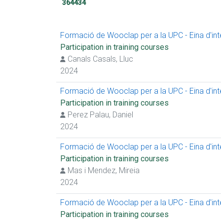
364434
Formació de Wooclap per a la UPC - Eina d'inter
Participation in training courses
Canals Casals, Lluc
2024
Formació de Wooclap per a la UPC - Eina d'inter
Participation in training courses
Perez Palau, Daniel
2024
Formació de Wooclap per a la UPC - Eina d'inter
Participation in training courses
Mas i Mendez, Mireia
2024
Formació de Wooclap per a la UPC - Eina d'inter
Participation in training courses