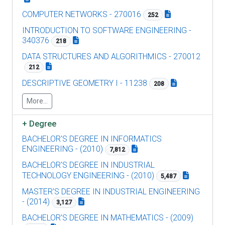
COMPUTER NETWORKS - 270016
252
INTRODUCTION TO SOFTWARE ENGINEERING -
340376
218
DATA STRUCTURES AND ALGORITHMICS - 270012
212
DESCRIPTIVE GEOMETRY I - 11238
208
More...
+
Degree
BACHELOR'S DEGREE IN INFORMATICS
ENGINEERING - (2010)
7,812
BACHELOR'S DEGREE IN INDUSTRIAL
TECHNOLOGY ENGINEERING - (2010)
5,487
MASTER'S DEGREE IN INDUSTRIAL ENGINEERING
- (2014)
3,127
BACHELOR'S DEGREE IN MATHEMATICS - (2009)