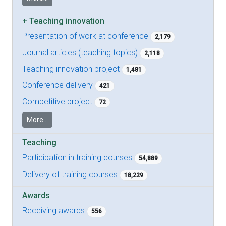
+
Teaching innovation
Presentation of work at conference
2,179
Journal articles (teaching topics)
2,118
Teaching innovation project
1,481
Conference delivery
421
Competitive project
72
More...
Teaching
Participation in training courses
54,889
Delivery of training courses
18,229
Awards
Receiving awards
556