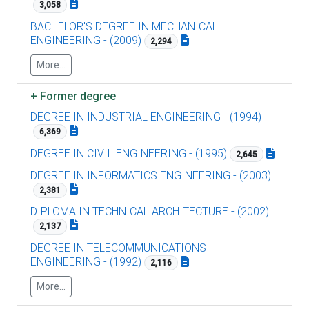
3,058
BACHELOR'S DEGREE IN MECHANICAL
ENGINEERING - (2009)
2,294
More...
+
Former degree
DEGREE IN INDUSTRIAL ENGINEERING - (1994)
6,369
DEGREE IN CIVIL ENGINEERING - (1995)
2,645
DEGREE IN INFORMATICS ENGINEERING - (2003)
2,381
DIPLOMA IN TECHNICAL ARCHITECTURE - (2002)
2,137
DEGREE IN TELECOMMUNICATIONS
ENGINEERING - (1992)
2,116
More...