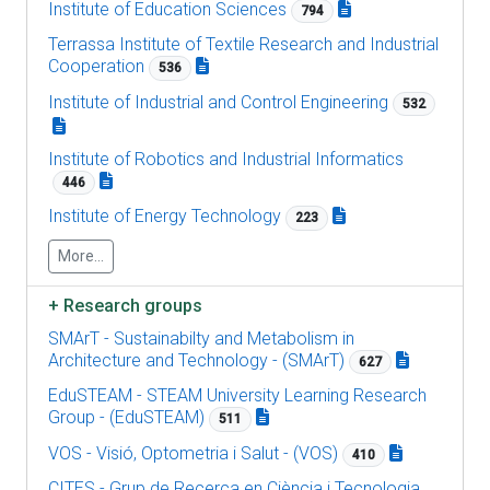
Institute of Education Sciences
794
Terrassa Institute of Textile Research and Industrial
Cooperation
536
Institute of Industrial and Control Engineering
532
Institute of Robotics and Industrial Informatics
446
Institute of Energy Technology
223
More...
+
Research groups
SMArT - Sustainabilty and Metabolism in
Architecture and Technology - (SMArT)
627
EduSTEAM - STEAM University Learning Research
Group - (EduSTEAM)
511
VOS - Visió, Optometria i Salut - (VOS)
410
CITES - Grup de Recerca en Ciència i Tecnologia