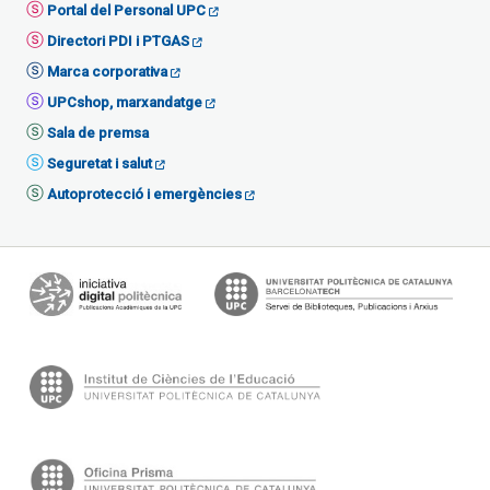
Portal del Personal UPC
Directori PDI i PTGAS
Marca corporativa
UPCshop, marxandatge
Sala de premsa
Seguretat i salut
Autoprotecció i emergències