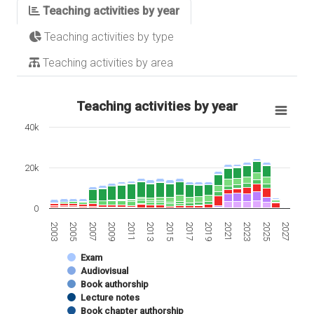
Teaching activities by year
Teaching activities by type
Teaching activities by area
Teaching activities by year
40k
20k
0
2007
2021
2013
2027
2005
2019
2011
2025
2003
2017
2009
2023
2015
Exam
Audiovisual
Book authorship
Lecture notes
Book chapter authorship