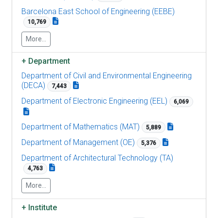
Barcelona East School of Engineering (EEBE)
10,769
More...
+
Department
Department of Civil and Environmental Engineering
(DECA)
7,443
Department of Electronic Engineering (EEL)
6,069
Department of Mathematics (MAT)
5,889
Department of Management (OE)
5,376
Department of Architectural Technology (TA)
4,763
More...
+
Institute