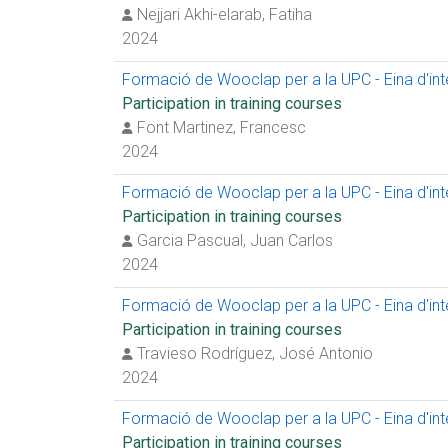
Nejjari Akhi-elarab, Fatiha
2024
Formació de Wooclap per a la UPC - Eina d'inter
Participation in training courses
Font Martinez, Francesc
2024
Formació de Wooclap per a la UPC - Eina d'inter
Participation in training courses
Garcia Pascual, Juan Carlos
2024
Formació de Wooclap per a la UPC - Eina d'inter
Participation in training courses
Travieso Rodríguez, José Antonio
2024
Formació de Wooclap per a la UPC - Eina d'inter
Participation in training courses