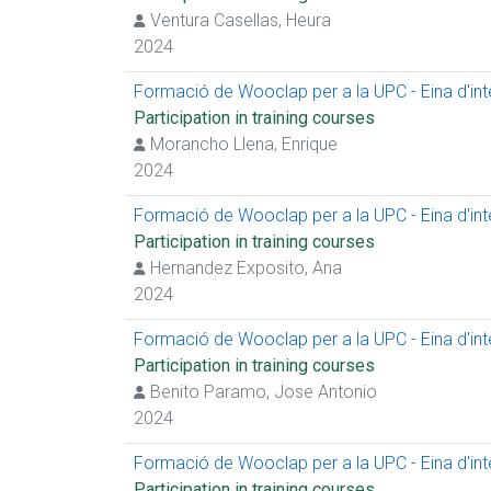
Ventura Casellas, Heura
2024
Formació de Wooclap per a la UPC - Eina d'inter
Participation in training courses
Morancho Llena, Enrique
2024
Formació de Wooclap per a la UPC - Eina d'inter
Participation in training courses
Hernandez Exposito, Ana
2024
Formació de Wooclap per a la UPC - Eina d'inter
Participation in training courses
Benito Paramo, Jose Antonio
2024
Formació de Wooclap per a la UPC - Eina d'inter
Participation in training courses