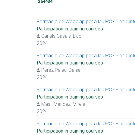
364434
Formació de Wooclap per a la UPC - Eina d'inter
Participation in training courses
Canals Casals, Lluc
2024
Formació de Wooclap per a la UPC - Eina d'inter
Participation in training courses
Perez Palau, Daniel
2024
Formació de Wooclap per a la UPC - Eina d'inter
Participation in training courses
Mas i Mendez, Mireia
2024
Formació de Wooclap per a la UPC - Eina d'inter
Participation in training courses