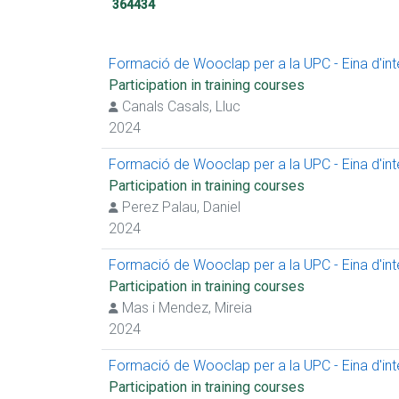
364434
Formació de Wooclap per a la UPC - Eina d'inter
Participation in training courses
Canals Casals, Lluc
2024
Formació de Wooclap per a la UPC - Eina d'inter
Participation in training courses
Perez Palau, Daniel
2024
Formació de Wooclap per a la UPC - Eina d'inter
Participation in training courses
Mas i Mendez, Mireia
2024
Formació de Wooclap per a la UPC - Eina d'inter
Participation in training courses