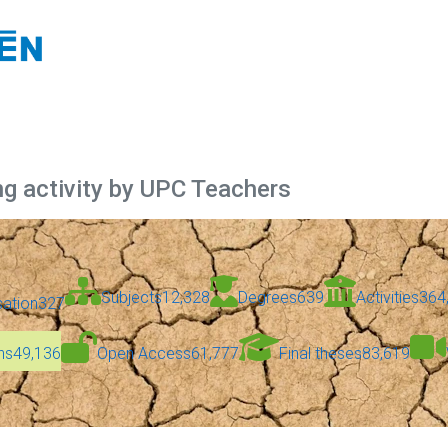
ng activity by UPC Teachers
Subjects
12,328
Degrees
639
Activities
364
sation
327
ns
49,136
Open Access
61,777
Final theses
83,619