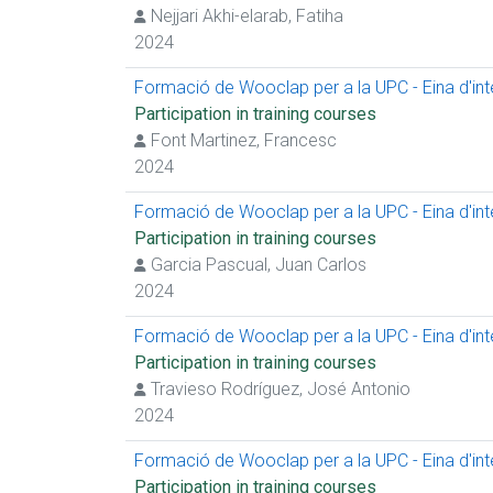
Nejjari Akhi-elarab, Fatiha
2024
Formació de Wooclap per a la UPC - Eina d'inter
Participation in training courses
Font Martinez, Francesc
2024
Formació de Wooclap per a la UPC - Eina d'inter
Participation in training courses
Garcia Pascual, Juan Carlos
2024
Formació de Wooclap per a la UPC - Eina d'inter
Participation in training courses
Travieso Rodríguez, José Antonio
2024
Formació de Wooclap per a la UPC - Eina d'inter
Participation in training courses