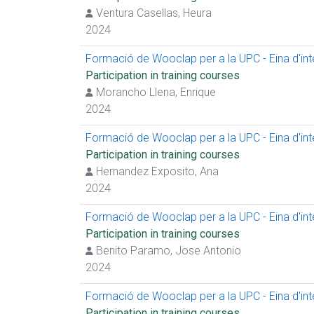
Ventura Casellas, Heura
2024
Formació de Wooclap per a la UPC - Eina d'inter
Participation in training courses
Morancho Llena, Enrique
2024
Formació de Wooclap per a la UPC - Eina d'inter
Participation in training courses
Hernandez Exposito, Ana
2024
Formació de Wooclap per a la UPC - Eina d'inter
Participation in training courses
Benito Paramo, Jose Antonio
2024
Formació de Wooclap per a la UPC - Eina d'inter
Participation in training courses