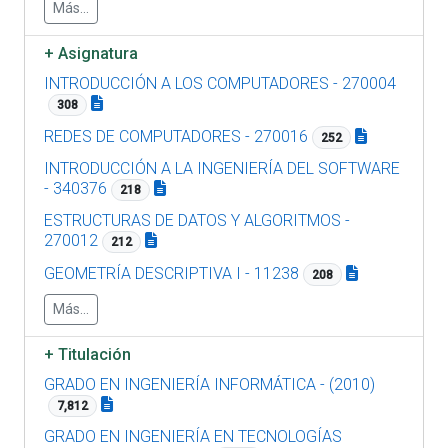
Más...
+
Asignatura
INTRODUCCIÓN A LOS COMPUTADORES - 270004
308
REDES DE COMPUTADORES - 270016
252
INTRODUCCIÓN A LA INGENIERÍA DEL SOFTWARE
- 340376
218
ESTRUCTURAS DE DATOS Y ALGORITMOS -
270012
212
GEOMETRÍA DESCRIPTIVA I - 11238
208
Más...
+
Titulación
GRADO EN INGENIERÍA INFORMÁTICA - (2010)
7,812
GRADO EN INGENIERÍA EN TECNOLOGÍAS