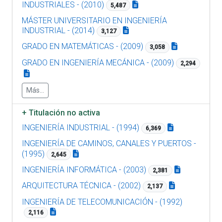
INDUSTRIALES - (2010)
5,487
MÁSTER UNIVERSITARIO EN INGENIERÍA
INDUSTRIAL - (2014)
3,127
GRADO EN MATEMÁTICAS - (2009)
3,058
GRADO EN INGENIERÍA MECÁNICA - (2009)
2,294
Más...
+
Titulación no activa
INGENIERÍA INDUSTRIAL - (1994)
6,369
INGENIERÍA DE CAMINOS, CANALES Y PUERTOS -
(1995)
2,645
INGENIERÍA INFORMÁTICA - (2003)
2,381
ARQUITECTURA TÉCNICA - (2002)
2,137
INGENIERÍA DE TELECOMUNICACIÓN - (1992)
2,116