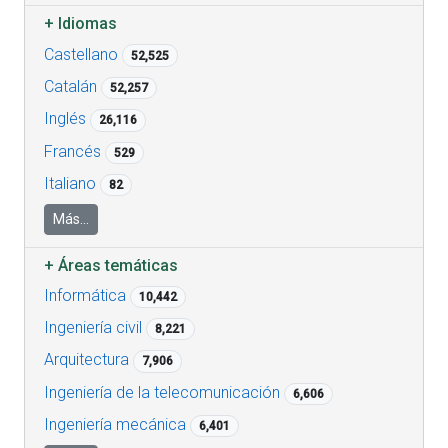
+
Idiomas
Castellano
52,525
Catalán
52,257
Inglés
26,116
Francés
529
Italiano
82
Más...
+
Áreas temáticas
Informática
10,442
Ingeniería civil
8,221
Arquitectura
7,906
Ingeniería de la telecomunicación
6,606
Ingeniería mecánica
6,401