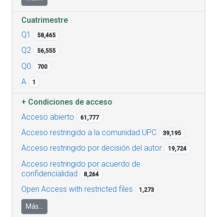
Cuatrimestre
Q1
58,465
Q2
56,555
Q0
700
A
1
+
Condiciones de acceso
Acceso abierto
61,777
Acceso restringido a la comunidad UPC
39,195
Acceso restringido por decisión del autor
19,724
Acceso restringido por acuerdo de
confidencialidad
8,264
Open Access with restricted files
1,273
Más...