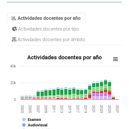
Actividades docentes por año
Actividades docentes por tipo
Actividades docentes por ámbito
Actividades docentes por año
40k
20k
0
2007
2021
2013
2027
2005
2019
2011
2025
2003
2017
2009
2023
2015
Examen
Audiovisual