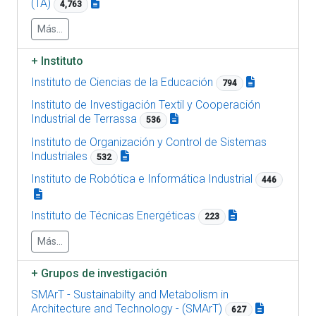
(TA)
4,763
Más...
+
Instituto
Instituto de Ciencias de la Educación
794
Instituto de Investigación Textil y Cooperación
Industrial de Terrassa
536
Instituto de Organización y Control de Sistemas
Industriales
532
Instituto de Robótica e Informática Industrial
446
Instituto de Técnicas Energéticas
223
Más...
+
Grupos de investigación
SMArT - Sustainabilty and Metabolism in
Architecture and Technology - (SMArT)
627