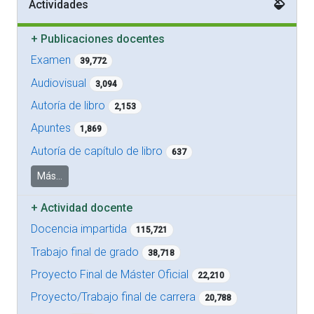
Actividades
+
Publicaciones docentes
Examen
39,772
Audiovisual
3,094
Autoría de libro
2,153
Apuntes
1,869
Autoría de capítulo de libro
637
Más...
+
Actividad docente
Docencia impartida
115,721
Trabajo final de grado
38,718
Proyecto Final de Máster Oficial
22,210
Proyecto/Trabajo final de carrera
20,788