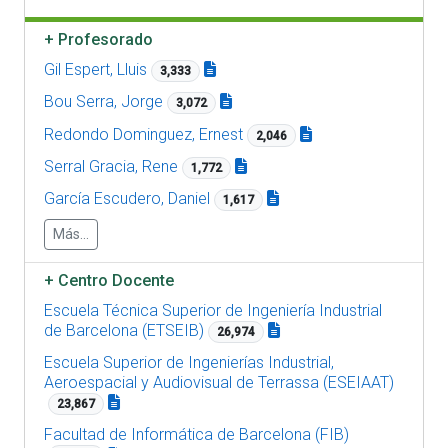
+
Profesorado
Gil Espert, Lluis
3,333
Bou Serra, Jorge
3,072
Redondo Dominguez, Ernest
2,046
Serral Gracia, Rene
1,772
García Escudero, Daniel
1,617
Más...
+
Centro Docente
Escuela Técnica Superior de Ingeniería Industrial
de Barcelona (ETSEIB)
26,974
Escuela Superior de Ingenierías Industrial,
Aeroespacial y Audiovisual de Terrassa (ESEIAAT)
23,867
Facultad de Informática de Barcelona (FIB)