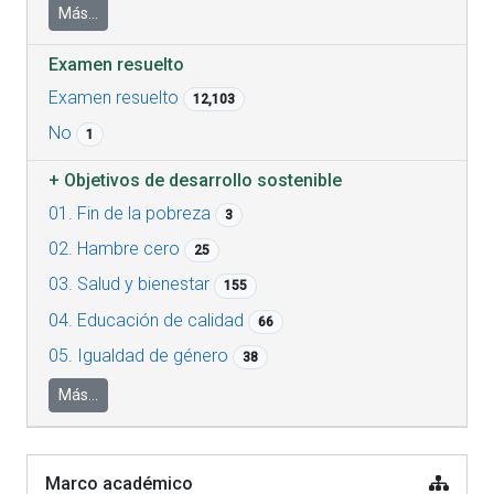
Más...
Examen resuelto
Examen resuelto
12,103
No
1
+
Objetivos de desarrollo sostenible
01. Fin de la pobreza
3
02. Hambre cero
25
03. Salud y bienestar
155
04. Educación de calidad
66
05. Igualdad de género
38
Más...
Marco académico