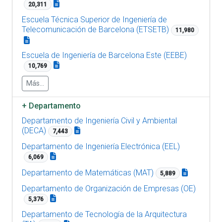
20,311
Escuela Técnica Superior de Ingeniería de
Telecomunicación de Barcelona (ETSETB)
11,980
Escuela de Ingeniería de Barcelona Este (EEBE)
10,769
Más...
+
Departamento
Departamento de Ingeniería Civil y Ambiental
(DECA)
7,443
Departamento de Ingeniería Electrónica (EEL)
6,069
Departamento de Matemáticas (MAT)
5,889
Departamento de Organización de Empresas (OE)
5,376
Departamento de Tecnología de la Arquitectura