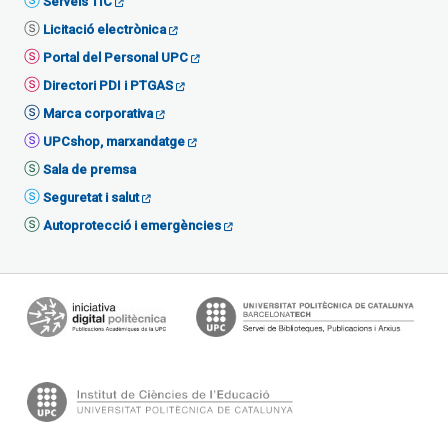
Serveis TIC
Licitació electrònica
Portal del Personal UPC
Directori PDI i PTGAS
Marca corporativa
UPCshop, marxandatge
Sala de premsa
Seguretat i salut
Autoprotecció i emergències