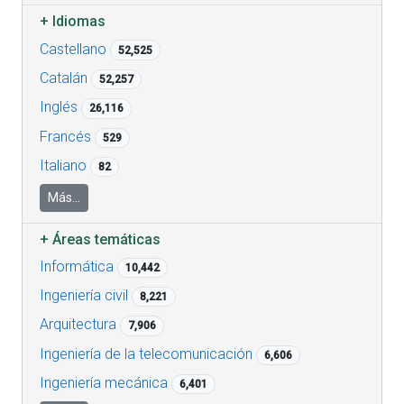
+
Idiomas
Castellano
52,525
Catalán
52,257
Inglés
26,116
Francés
529
Italiano
82
Más...
+
Áreas temáticas
Informática
10,442
Ingeniería civil
8,221
Arquitectura
7,906
Ingeniería de la telecomunicación
6,606
Ingeniería mecánica
6,401