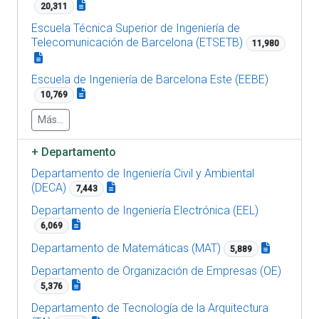
20,311
Escuela Técnica Superior de Ingeniería de
Telecomunicación de Barcelona (ETSETB)
11,980
Escuela de Ingeniería de Barcelona Este (EEBE)
10,769
Más...
+
Departamento
Departamento de Ingeniería Civil y Ambiental
(DECA)
7,443
Departamento de Ingeniería Electrónica (EEL)
6,069
Departamento de Matemáticas (MAT)
5,889
Departamento de Organización de Empresas (OE)
5,376
Departamento de Tecnología de la Arquitectura