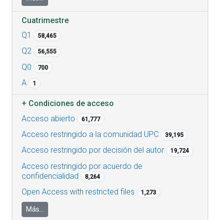
Cuatrimestre
Q1
58,465
Q2
56,555
Q0
700
A
1
+
Condiciones de acceso
Acceso abierto
61,777
Acceso restringido a la comunidad UPC
39,195
Acceso restringido por decisión del autor
19,724
Acceso restringido por acuerdo de
confidencialidad
8,264
Open Access with restricted files
1,273
Más...