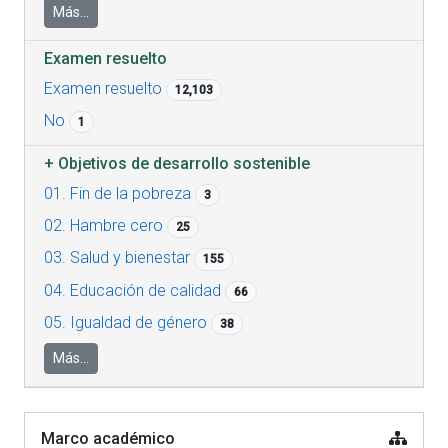
Más...
Examen resuelto
Examen resuelto
12,103
No
1
+
Objetivos de desarrollo sostenible
01. Fin de la pobreza
3
02. Hambre cero
25
03. Salud y bienestar
155
04. Educación de calidad
66
05. Igualdad de género
38
Más...
Marco académico