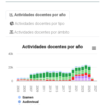
Actividades docentes por año
Actividades docentes por tipo
Actividades docentes por ámbito
Actividades docentes por año
40k
20k
0
2007
2021
2013
2027
2005
2019
2011
2025
2003
2017
2009
2023
2015
Examen
Audiovisual