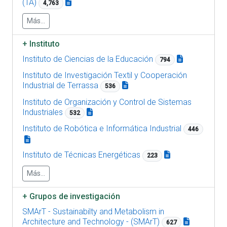
(TA)
4,763
Más...
+
Instituto
Instituto de Ciencias de la Educación
794
Instituto de Investigación Textil y Cooperación
Industrial de Terrassa
536
Instituto de Organización y Control de Sistemas
Industriales
532
Instituto de Robótica e Informática Industrial
446
Instituto de Técnicas Energéticas
223
Más...
+
Grupos de investigación
SMArT - Sustainabilty and Metabolism in
Architecture and Technology - (SMArT)
627