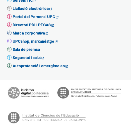
Serveis TIC
Licitació electrònica
Portal del Personal UPC
Directori PDI i PTGAS
Marca corporativa
UPCshop, marxandatge
Sala de premsa
Seguretat i salut
Autoprotecció i emergències