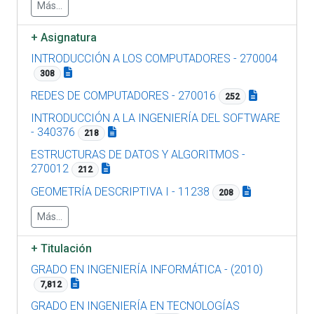
Más...
+
Asignatura
INTRODUCCIÓN A LOS COMPUTADORES - 270004
308
REDES DE COMPUTADORES - 270016
252
INTRODUCCIÓN A LA INGENIERÍA DEL SOFTWARE
- 340376
218
ESTRUCTURAS DE DATOS Y ALGORITMOS -
270012
212
GEOMETRÍA DESCRIPTIVA I - 11238
208
Más...
+
Titulación
GRADO EN INGENIERÍA INFORMÁTICA - (2010)
7,812
GRADO EN INGENIERÍA EN TECNOLOGÍAS