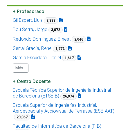
+
Profesorado
Gil Espert, Lluis
3,333
Bou Serra, Jorge
3,072
Redondo Dominguez, Ernest
2,046
Serral Gracia, Rene
1,772
García Escudero, Daniel
1,617
Más...
+
Centro Docente
Escuela Técnica Superior de Ingeniería Industrial
de Barcelona (ETSEIB)
26,974
Escuela Superior de Ingenierías Industrial,
Aeroespacial y Audiovisual de Terrassa (ESEIAAT)
23,867
Facultad de Informática de Barcelona (FIB)