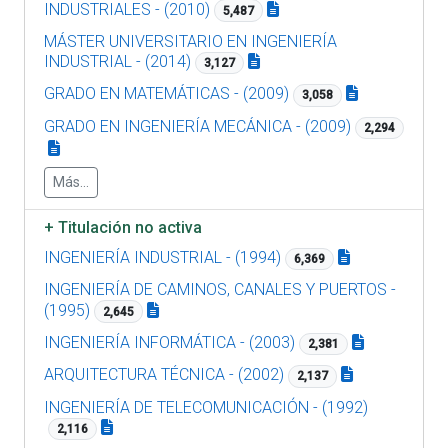
INDUSTRIALES - (2010)
5,487
MÁSTER UNIVERSITARIO EN INGENIERÍA
INDUSTRIAL - (2014)
3,127
GRADO EN MATEMÁTICAS - (2009)
3,058
GRADO EN INGENIERÍA MECÁNICA - (2009)
2,294
Más...
+
Titulación no activa
INGENIERÍA INDUSTRIAL - (1994)
6,369
INGENIERÍA DE CAMINOS, CANALES Y PUERTOS -
(1995)
2,645
INGENIERÍA INFORMÁTICA - (2003)
2,381
ARQUITECTURA TÉCNICA - (2002)
2,137
INGENIERÍA DE TELECOMUNICACIÓN - (1992)
2,116