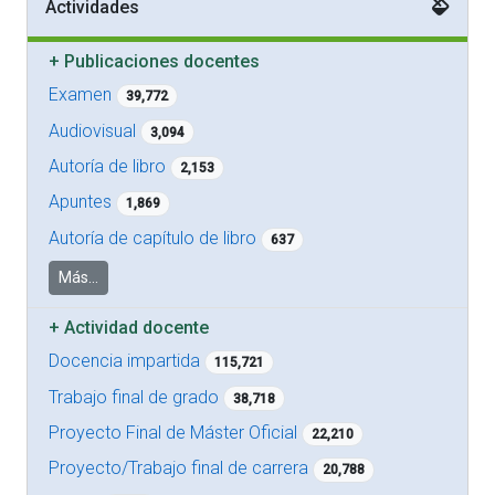
Actividades
+
Publicaciones docentes
Examen
39,772
Audiovisual
3,094
Autoría de libro
2,153
Apuntes
1,869
Autoría de capítulo de libro
637
Más...
+
Actividad docente
Docencia impartida
115,721
Trabajo final de grado
38,718
Proyecto Final de Máster Oficial
22,210
Proyecto/Trabajo final de carrera
20,788