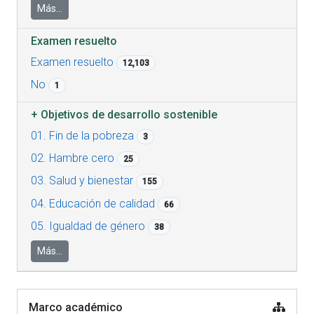
Más...
Examen resuelto
Examen resuelto
12,103
No
1
+
Objetivos de desarrollo sostenible
01. Fin de la pobreza
3
02. Hambre cero
25
03. Salud y bienestar
155
04. Educación de calidad
66
05. Igualdad de género
38
Más...
Marco académico