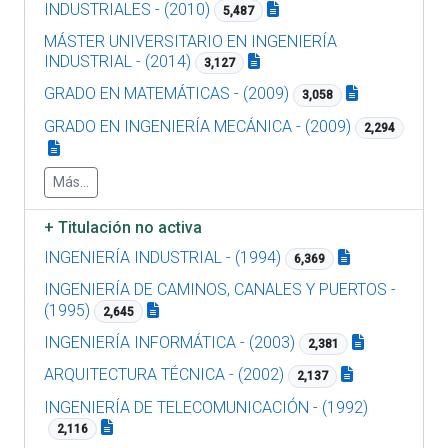
INDUSTRIALES - (2010)
5,487
MÁSTER UNIVERSITARIO EN INGENIERÍA
INDUSTRIAL - (2014)
3,127
GRADO EN MATEMÁTICAS - (2009)
3,058
GRADO EN INGENIERÍA MECÁNICA - (2009)
2,294
Más...
+
Titulación no activa
INGENIERÍA INDUSTRIAL - (1994)
6,369
INGENIERÍA DE CAMINOS, CANALES Y PUERTOS -
(1995)
2,645
INGENIERÍA INFORMÁTICA - (2003)
2,381
ARQUITECTURA TÉCNICA - (2002)
2,137
INGENIERÍA DE TELECOMUNICACIÓN - (1992)
2,116