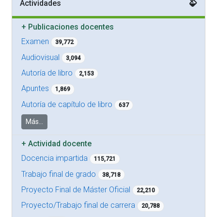
Actividades
+
Publicaciones docentes
Examen
39,772
Audiovisual
3,094
Autoría de libro
2,153
Apuntes
1,869
Autoría de capítulo de libro
637
Más...
+
Actividad docente
Docencia impartida
115,721
Trabajo final de grado
38,718
Proyecto Final de Máster Oficial
22,210
Proyecto/Trabajo final de carrera
20,788