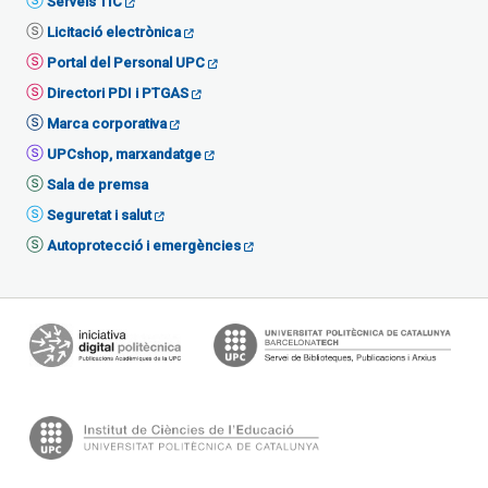
Serveis TIC
Licitació electrònica
Portal del Personal UPC
Directori PDI i PTGAS
Marca corporativa
UPCshop, marxandatge
Sala de premsa
Seguretat i salut
Autoprotecció i emergències