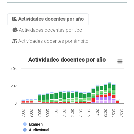
Actividades docentes por año
Actividades docentes por tipo
Actividades docentes por ámbito
Actividades docentes por año
40k
20k
0
2007
2021
2013
2027
2005
2019
2011
2025
2003
2017
2009
2023
2015
Examen
Audiovisual