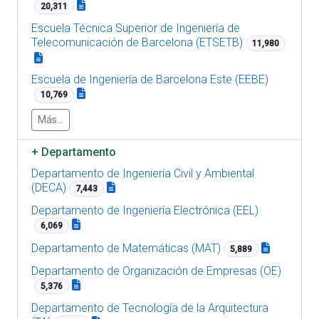
20,311
Escuela Técnica Superior de Ingeniería de
Telecomunicación de Barcelona (ETSETB)
11,980
Escuela de Ingeniería de Barcelona Este (EEBE)
10,769
Más...
+
Departamento
Departamento de Ingeniería Civil y Ambiental
(DECA)
7,443
Departamento de Ingeniería Electrónica (EEL)
6,069
Departamento de Matemáticas (MAT)
5,889
Departamento de Organización de Empresas (OE)
5,376
Departamento de Tecnología de la Arquitectura