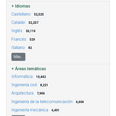
+
Idiomas
Castellano
52,525
Catalán
52,257
Inglés
26,116
Francés
529
Italiano
82
Más...
+
Áreas temáticas
Informática
10,442
Ingeniería civil
8,221
Arquitectura
7,906
Ingeniería de la telecomunicación
6,606
Ingeniería mecánica
6,401