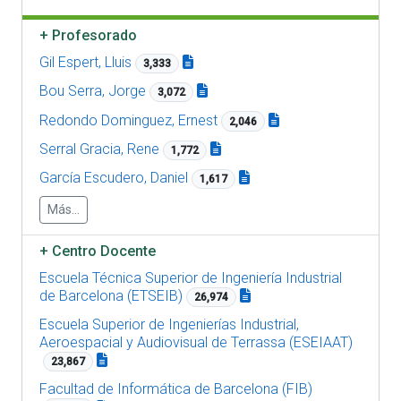
+
Profesorado
Gil Espert, Lluis
3,333
Bou Serra, Jorge
3,072
Redondo Dominguez, Ernest
2,046
Serral Gracia, Rene
1,772
García Escudero, Daniel
1,617
Más...
+
Centro Docente
Escuela Técnica Superior de Ingeniería Industrial
de Barcelona (ETSEIB)
26,974
Escuela Superior de Ingenierías Industrial,
Aeroespacial y Audiovisual de Terrassa (ESEIAAT)
23,867
Facultad de Informática de Barcelona (FIB)