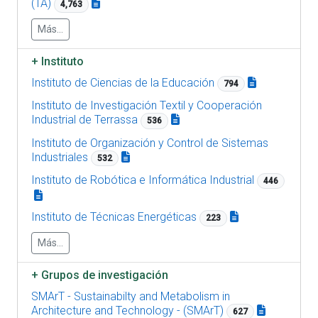
(TA)
4,763
Más...
+
Instituto
Instituto de Ciencias de la Educación
794
Instituto de Investigación Textil y Cooperación
Industrial de Terrassa
536
Instituto de Organización y Control de Sistemas
Industriales
532
Instituto de Robótica e Informática Industrial
446
Instituto de Técnicas Energéticas
223
Más...
+
Grupos de investigación
SMArT - Sustainabilty and Metabolism in
Architecture and Technology - (SMArT)
627