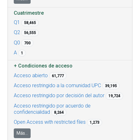
Cuatrimestre
Q1
58,465
Q2
56,555
Q0
700
A
1
+
Condiciones de acceso
Acceso abierto
61,777
Acceso restringido a la comunidad UPC
39,195
Acceso restringido por decisión del autor
19,724
Acceso restringido por acuerdo de
confidencialidad
8,264
Open Access with restricted files
1,273
Más...