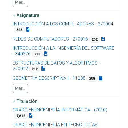
Más...
+
Asignatura
INTRODUCCIÓN A LOS COMPUTADORES - 270004
308
REDES DE COMPUTADORES - 270016
252
INTRODUCCIÓN A LA INGENIERÍA DEL SOFTWARE
- 340376
218
ESTRUCTURAS DE DATOS Y ALGORITMOS -
270012
212
GEOMETRÍA DESCRIPTIVA I - 11238
208
Más...
+
Titulación
GRADO EN INGENIERÍA INFORMÁTICA - (2010)
7,812
GRADO EN INGENIERÍA EN TECNOLOGÍAS