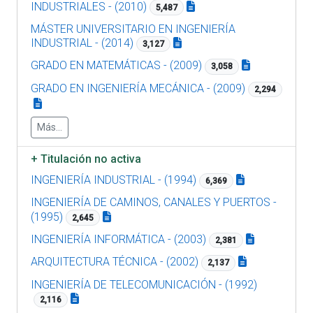
INDUSTRIALES - (2010)
5,487
MÁSTER UNIVERSITARIO EN INGENIERÍA
INDUSTRIAL - (2014)
3,127
GRADO EN MATEMÁTICAS - (2009)
3,058
GRADO EN INGENIERÍA MECÁNICA - (2009)
2,294
Más...
+
Titulación no activa
INGENIERÍA INDUSTRIAL - (1994)
6,369
INGENIERÍA DE CAMINOS, CANALES Y PUERTOS -
(1995)
2,645
INGENIERÍA INFORMÁTICA - (2003)
2,381
ARQUITECTURA TÉCNICA - (2002)
2,137
INGENIERÍA DE TELECOMUNICACIÓN - (1992)
2,116