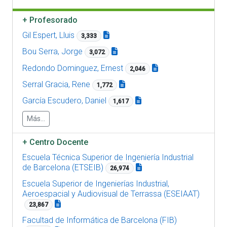
+
Profesorado
Gil Espert, Lluis
3,333
Bou Serra, Jorge
3,072
Redondo Dominguez, Ernest
2,046
Serral Gracia, Rene
1,772
García Escudero, Daniel
1,617
Más...
+
Centro Docente
Escuela Técnica Superior de Ingeniería Industrial
de Barcelona (ETSEIB)
26,974
Escuela Superior de Ingenierías Industrial,
Aeroespacial y Audiovisual de Terrassa (ESEIAAT)
23,867
Facultad de Informática de Barcelona (FIB)