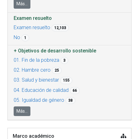
Más...
Examen resuelto
Examen resuelto
12,103
No
1
+
Objetivos de desarrollo sostenible
01. Fin de la pobreza
3
02. Hambre cero
25
03. Salud y bienestar
155
04. Educación de calidad
66
05. Igualdad de género
38
Más...
Marco académico