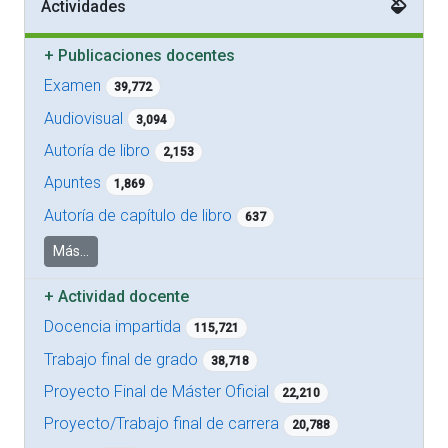
Actividades
+
Publicaciones docentes
Examen
39,772
Audiovisual
3,094
Autoría de libro
2,153
Apuntes
1,869
Autoría de capítulo de libro
637
Más...
+
Actividad docente
Docencia impartida
115,721
Trabajo final de grado
38,718
Proyecto Final de Máster Oficial
22,210
Proyecto/Trabajo final de carrera
20,788