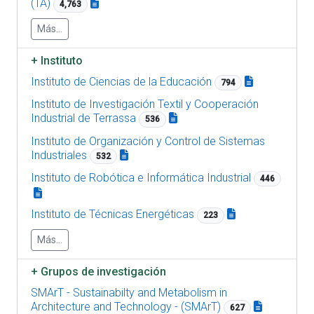
(TA)
4,763
Más...
+
Instituto
Instituto de Ciencias de la Educación
794
Instituto de Investigación Textil y Cooperación
Industrial de Terrassa
536
Instituto de Organización y Control de Sistemas
Industriales
532
Instituto de Robótica e Informática Industrial
446
Instituto de Técnicas Energéticas
223
Más...
+
Grupos de investigación
SMArT - Sustainabilty and Metabolism in
Architecture and Technology - (SMArT)
627