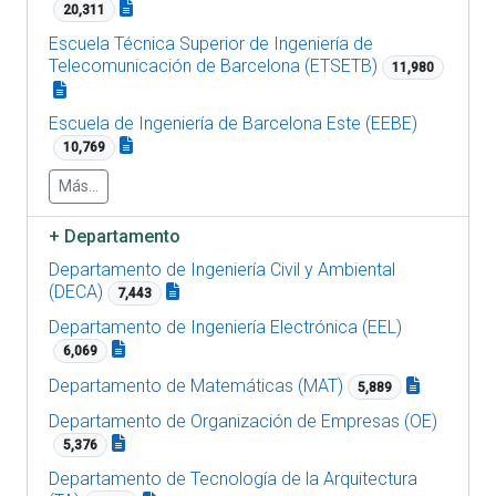
20,311
Escuela Técnica Superior de Ingeniería de
Telecomunicación de Barcelona (ETSETB)
11,980
Escuela de Ingeniería de Barcelona Este (EEBE)
10,769
Más...
+
Departamento
Departamento de Ingeniería Civil y Ambiental
(DECA)
7,443
Departamento de Ingeniería Electrónica (EEL)
6,069
Departamento de Matemáticas (MAT)
5,889
Departamento de Organización de Empresas (OE)
5,376
Departamento de Tecnología de la Arquitectura