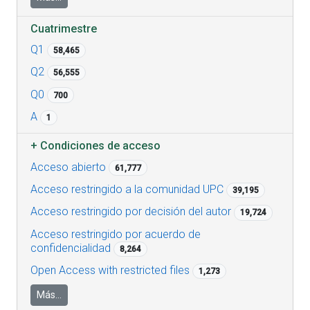
Cuatrimestre
Q1
58,465
Q2
56,555
Q0
700
A
1
+
Condiciones de acceso
Acceso abierto
61,777
Acceso restringido a la comunidad UPC
39,195
Acceso restringido por decisión del autor
19,724
Acceso restringido por acuerdo de
confidencialidad
8,264
Open Access with restricted files
1,273
Más...