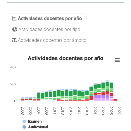
Actividades docentes por año
Actividades docentes por tipo
Actividades docentes por ámbito
Actividades docentes por año
40k
20k
0
2007
2021
2013
2027
2005
2019
2011
2025
2003
2017
2009
2023
2015
Examen
Audiovisual