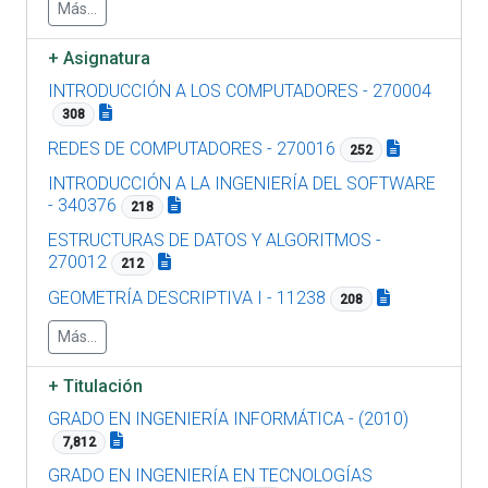
Más...
+
Asignatura
INTRODUCCIÓN A LOS COMPUTADORES - 270004
308
REDES DE COMPUTADORES - 270016
252
INTRODUCCIÓN A LA INGENIERÍA DEL SOFTWARE
- 340376
218
ESTRUCTURAS DE DATOS Y ALGORITMOS -
270012
212
GEOMETRÍA DESCRIPTIVA I - 11238
208
Más...
+
Titulación
GRADO EN INGENIERÍA INFORMÁTICA - (2010)
7,812
GRADO EN INGENIERÍA EN TECNOLOGÍAS