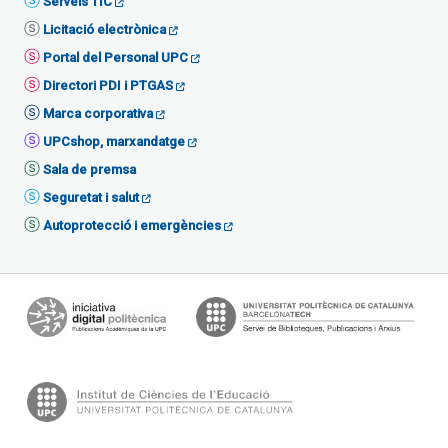
Serveis TIC
Licitació electrònica
Portal del Personal UPC
Directori PDI i PTGAS
Marca corporativa
UPCshop, marxandatge
Sala de premsa
Seguretat i salut
Autoprotecció i emergències