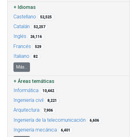
+
Idiomas
Castellano
52,525
Catalán
52,257
Inglés
26,116
Francés
529
Italiano
82
Más...
+
Áreas temáticas
Informática
10,442
Ingeniería civil
8,221
Arquitectura
7,906
Ingeniería de la telecomunicación
6,606
Ingeniería mecánica
6,401