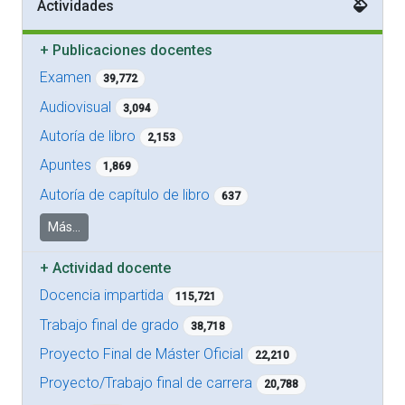
Actividades
+
Publicaciones docentes
Examen
39,772
Audiovisual
3,094
Autoría de libro
2,153
Apuntes
1,869
Autoría de capítulo de libro
637
Más...
+
Actividad docente
Docencia impartida
115,721
Trabajo final de grado
38,718
Proyecto Final de Máster Oficial
22,210
Proyecto/Trabajo final de carrera
20,788