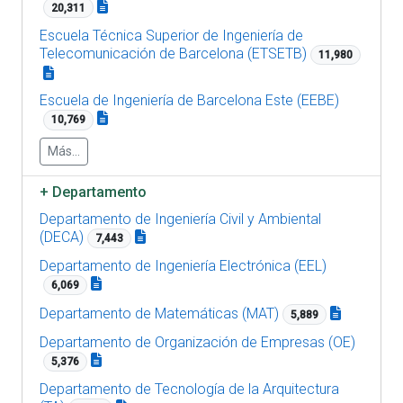
20,311
Escuela Técnica Superior de Ingeniería de
Telecomunicación de Barcelona (ETSETB)
11,980
Escuela de Ingeniería de Barcelona Este (EEBE)
10,769
Más...
+
Departamento
Departamento de Ingeniería Civil y Ambiental
(DECA)
7,443
Departamento de Ingeniería Electrónica (EEL)
6,069
Departamento de Matemáticas (MAT)
5,889
Departamento de Organización de Empresas (OE)
5,376
Departamento de Tecnología de la Arquitectura