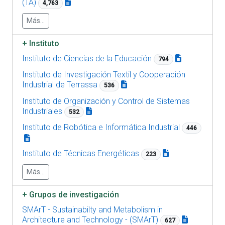
(TA)
4,763
Más...
+
Instituto
Instituto de Ciencias de la Educación
794
Instituto de Investigación Textil y Cooperación
Industrial de Terrassa
536
Instituto de Organización y Control de Sistemas
Industriales
532
Instituto de Robótica e Informática Industrial
446
Instituto de Técnicas Energéticas
223
Más...
+
Grupos de investigación
SMArT - Sustainabilty and Metabolism in
Architecture and Technology - (SMArT)
627