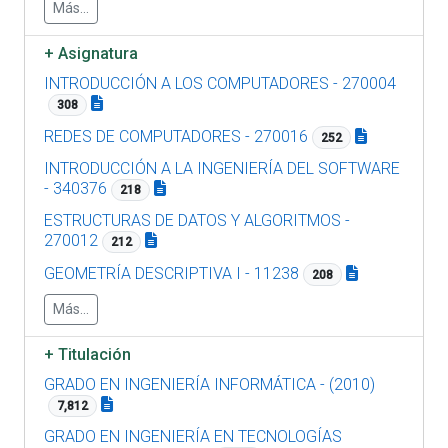
Más...
+
Asignatura
INTRODUCCIÓN A LOS COMPUTADORES - 270004
308
REDES DE COMPUTADORES - 270016
252
INTRODUCCIÓN A LA INGENIERÍA DEL SOFTWARE
- 340376
218
ESTRUCTURAS DE DATOS Y ALGORITMOS -
270012
212
GEOMETRÍA DESCRIPTIVA I - 11238
208
Más...
+
Titulación
GRADO EN INGENIERÍA INFORMÁTICA - (2010)
7,812
GRADO EN INGENIERÍA EN TECNOLOGÍAS