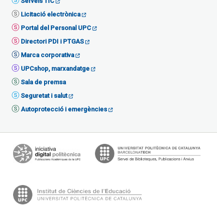
Serveis TIC
Licitació electrònica
Portal del Personal UPC
Directori PDI i PTGAS
Marca corporativa
UPCshop, marxandatge
Sala de premsa
Seguretat i salut
Autoprotecció i emergències