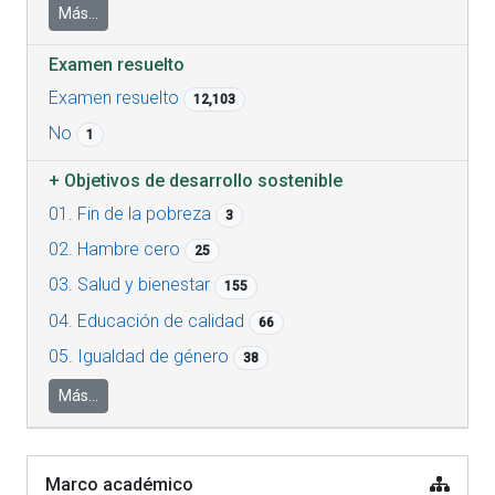
Más...
Examen resuelto
Examen resuelto
12,103
No
1
+
Objetivos de desarrollo sostenible
01. Fin de la pobreza
3
02. Hambre cero
25
03. Salud y bienestar
155
04. Educación de calidad
66
05. Igualdad de género
38
Más...
Marco académico