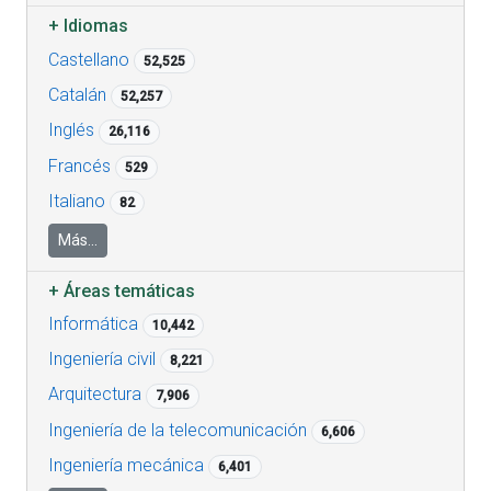
+
Idiomas
Castellano
52,525
Catalán
52,257
Inglés
26,116
Francés
529
Italiano
82
Más...
+
Áreas temáticas
Informática
10,442
Ingeniería civil
8,221
Arquitectura
7,906
Ingeniería de la telecomunicación
6,606
Ingeniería mecánica
6,401