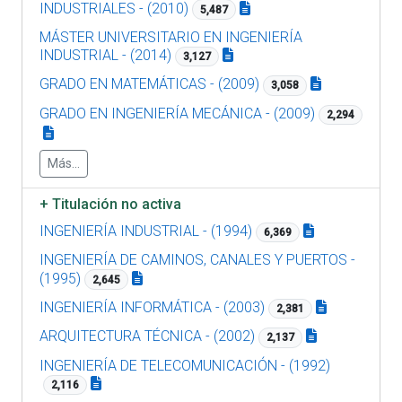
INDUSTRIALES - (2010)
5,487
MÁSTER UNIVERSITARIO EN INGENIERÍA
INDUSTRIAL - (2014)
3,127
GRADO EN MATEMÁTICAS - (2009)
3,058
GRADO EN INGENIERÍA MECÁNICA - (2009)
2,294
Más...
+
Titulación no activa
INGENIERÍA INDUSTRIAL - (1994)
6,369
INGENIERÍA DE CAMINOS, CANALES Y PUERTOS -
(1995)
2,645
INGENIERÍA INFORMÁTICA - (2003)
2,381
ARQUITECTURA TÉCNICA - (2002)
2,137
INGENIERÍA DE TELECOMUNICACIÓN - (1992)
2,116