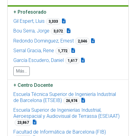
+
Profesorado
Gil Espert, Lluis
3,333
Bou Serra, Jorge
3,072
Redondo Dominguez, Ernest
2,046
Serral Gracia, Rene
1,772
García Escudero, Daniel
1,617
Más...
+
Centro Docente
Escuela Técnica Superior de Ingeniería Industrial
de Barcelona (ETSEIB)
26,974
Escuela Superior de Ingenierías Industrial,
Aeroespacial y Audiovisual de Terrassa (ESEIAAT)
23,867
Facultad de Informática de Barcelona (FIB)