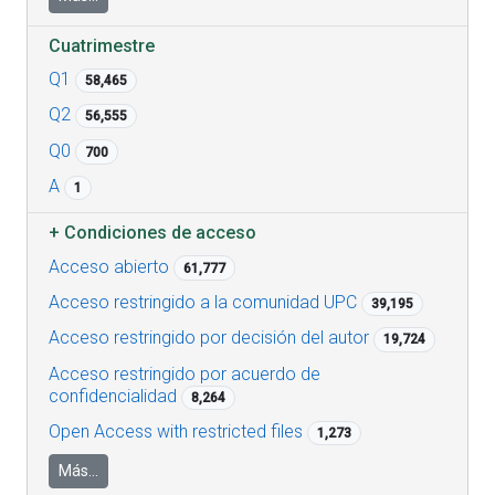
Cuatrimestre
Q1
58,465
Q2
56,555
Q0
700
A
1
+
Condiciones de acceso
Acceso abierto
61,777
Acceso restringido a la comunidad UPC
39,195
Acceso restringido por decisión del autor
19,724
Acceso restringido por acuerdo de
confidencialidad
8,264
Open Access with restricted files
1,273
Más...