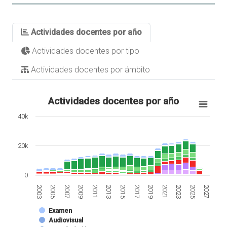
Actividades docentes por año
Actividades docentes por tipo
Actividades docentes por ámbito
Actividades docentes por año
40k
20k
0
2007
2021
2013
2027
2005
2019
2011
2025
2003
2017
2009
2023
2015
Examen
Audiovisual