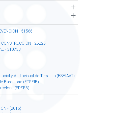
EVENCIÓN - 51566
 CONSTRUCCIÓN - 26225
L - 310738
spacial y Audiovisual de Terrassa (ESEIAAT)
 de Barcelona (ETSEIB)
arcelona (EPSEB)
ÓN - (2015)