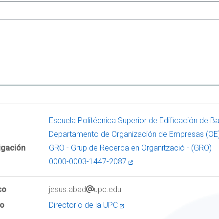
Escuela Politécnica Superior de Edificación de B
Departamento de Organización de Empresas (OE
igación
GRO - Grup de Recerca en Organització - (GRO)
0000-0003-1447-2087
co
jesus.abad
upc.edu
to
Directorio de la UPC