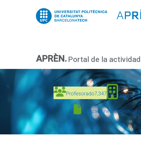
APRÈN.
Portal de la activida
Profesorado
7,347
Organizac
Publicaciones docentes
49