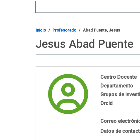
Search
Inicio
Profesorado
Abad Puente, Jesus
Jesus Abad Puente
Centro Docente
Departamento
Grupos de invest
Orcid
Correo electróni
Datos de contac