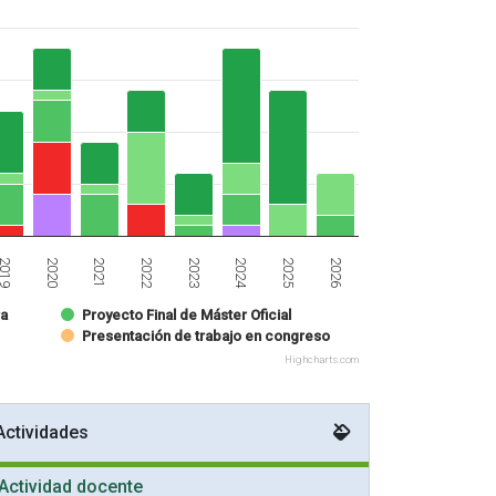
2025
2023
2021
2019
2026
2024
2022
2020
ra
Proyecto Final de Máster Oficial
Presentación de trabajo en congreso
Highcharts.com
Actividades
Actividad docente