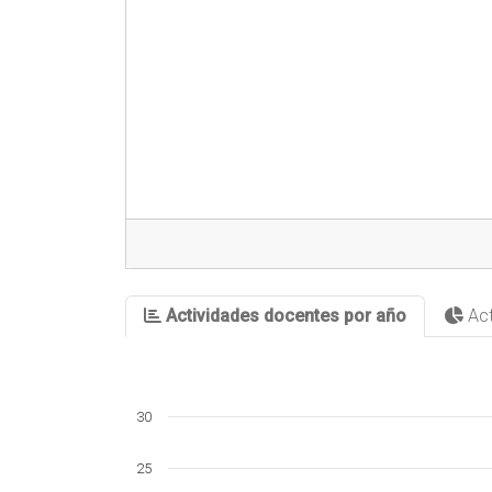
Actividades docentes por año
Act
30
25