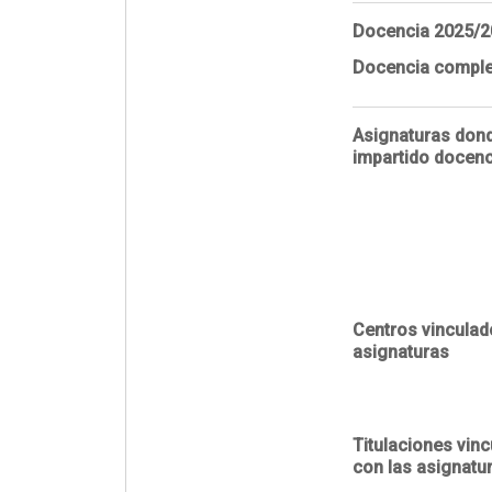
Docencia
2025/2
Docencia comple
Asignaturas don
impartido docenc
Centros vinculad
asignaturas
Titulaciones vin
con las asignatu