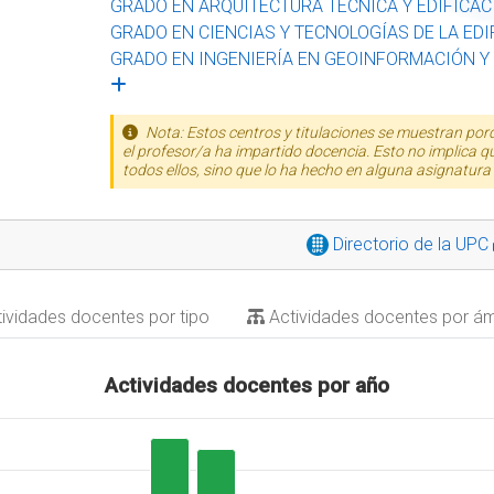
GRADO EN ARQUITECTURA TÉCNICA Y EDIFICACI
GRADO EN CIENCIAS Y TECNOLOGÍAS DE LA EDIF
GRADO EN INGENIERÍA EN GEOINFORMACIÓN Y 
Nota: Estos centros y titulaciones se muestran por
el profesor/a ha impartido docencia. Esto no implica 
todos ellos, sino que lo ha hecho en alguna asignatura 
Directorio de la UPC
ividades docentes por tipo
Actividades docentes por á
Actividades docentes por año