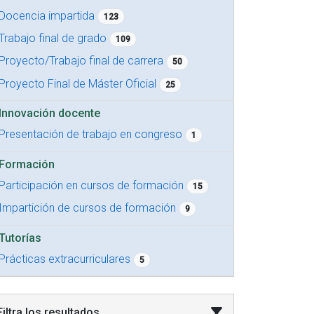
Docencia impartida
123
Trabajo final de grado
109
Proyecto/Trabajo final de carrera
50
Proyecto Final de Máster Oficial
25
Innovación docente
Presentación de trabajo en congreso
1
Formación
Participación en cursos de formación
15
Impartición de cursos de formación
9
Tutorías
Prácticas extracurriculares
5
Filtra los resultados