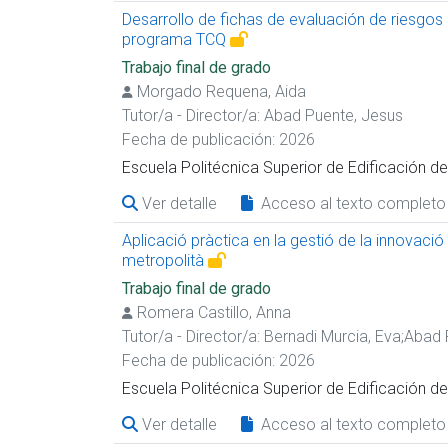
Desarrollo de fichas de evaluación de riesgos
programa TCQ
Trabajo final de grado
Morgado Requena, Aida
Tutor/a - Director/a:
Abad Puente, Jesus
Fecha de publicación: 2026
Escuela Politécnica Superior de Edificación 
Ver detalle
Acceso al texto completo
Aplicació pràctica en la gestió de la innovació i 
metropolità
Trabajo final de grado
Romera Castillo, Anna
Tutor/a - Director/a:
Bernadi Murcia, Eva
;
Abad 
Fecha de publicación: 2026
Escuela Politécnica Superior de Edificación 
Ver detalle
Acceso al texto completo