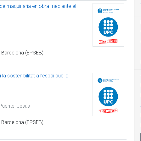
 de maquinaria en obra mediante el
de Barcelona (EPSEB)
la sostenibilitat a l'espai públic
Puente, Jesus
de Barcelona (EPSEB)