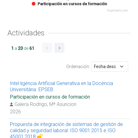
Participación en cursos de formación
Highcharts.com
Actividades
1
a
20
de
61
Ordenación:
Intel·ligència Artificial Generativa en la Docència
Universitària. EPSEB
Participación en cursos de formación
Galera Rodrigo, Mª Asuncion
2026
Propuesta de integración de sistemas de gestión de
calidad y seguridad laboral: ISO 9001:2015 e ISO
45001:2018