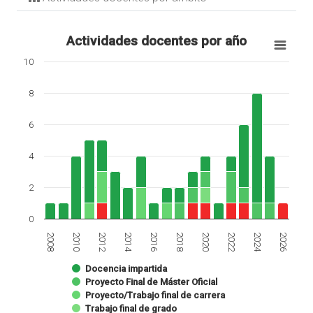
Actividades docentes por año
10
8
6
4
2
0
2020
2026
2010
2016
2022
2012
2018
2024
2008
2014
Docencia impartida
Proyecto Final de Máster Oficial
Proyecto/Trabajo final de carrera
Trabajo final de grado