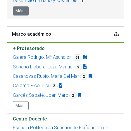
Desarrollo humano y sostenible
1
Más...
Marco académico
+
Profesorado
Galera Rodrigo, Mª Asuncion
61
Soriano Llobera, Juan Manuel
9
Casanovas Rubio, Maria Del Mar
2
Coloma Picó, Eloi
2
Garcés Sabaté, Joan Marc
2
Más...
Centro Docente
Escuela Politécnica Superior de Edificación de