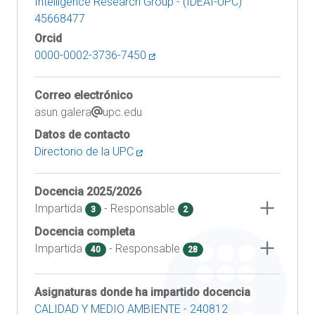
Intelligence Research Group - (IDEAI-UPC)
45668477
Orcid
0000-0002-3736-7450
Correo electrónico
asun.galera
upc.edu
Datos de contacto
Directorio de la UPC
Docencia
2025/2026
Impartida
- Responsable
3
2
Docencia completa
Impartida
- Responsable
40
28
Asignaturas donde ha impartido docencia
CALIDAD Y MEDIO AMBIENTE - 240812