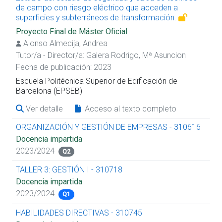
de campo con riesgo eléctrico que acceden a
superficies y subterráneos de transformación.
Proyecto Final de Máster Oficial
Alonso Almecija, Andrea
Tutor/a - Director/a:
Galera Rodrigo, Mª Asuncion
Fecha de publicación: 2023
Escuela Politécnica Superior de Edificación de
Barcelona (EPSEB)
Ver detalle
Acceso al texto completo
ORGANIZACIÓN Y GESTIÓN DE EMPRESAS - 310616
Docencia impartida
2023/2024
Q2
TALLER 3: GESTIÓN I - 310718
Docencia impartida
2023/2024
Q1
HABILIDADES DIRECTIVAS - 310745