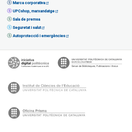
Marca corporativa
UPCshop, marxandatge
Sala de premsa
Seguretat i salut
Autoprotecció i emergències