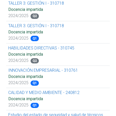
TALLER 3: GESTIÓN I - 310718
Docencia impartida
2024/2025
Q2
TALLER 3: GESTIÓN I - 310718
Docencia impartida
2024/2025
Q1
HABILIDADES DIRECTIVAS - 310745
Docencia impartida
2024/2025
Q2
INNOVACIÓN EMPRESARIAL - 310761
Docencia impartida
2024/2025
Q1
CALIDAD Y MEDIO AMBIENTE - 240812
Docencia impartida
2024/2025
Q1
Estudio del estado de seguridad y salud de técnicos