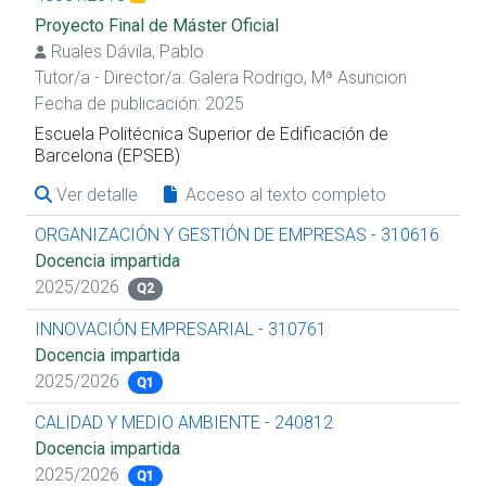
Proyecto Final de Máster Oficial
Ruales Dávila, Pablo
Tutor/a - Director/a:
Galera Rodrigo, Mª Asuncion
Fecha de publicación: 2025
Escuela Politécnica Superior de Edificación de
Barcelona (EPSEB)
Ver detalle
Acceso al texto completo
ORGANIZACIÓN Y GESTIÓN DE EMPRESAS - 310616
Docencia impartida
2025/2026
Q2
INNOVACIÓN EMPRESARIAL - 310761
Docencia impartida
2025/2026
Q1
CALIDAD Y MEDIO AMBIENTE - 240812
Docencia impartida
2025/2026
Q1