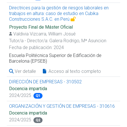
Directrices para la gestión de riesgos laborales en
trabajos en altura: caso de estudio en Cubika
Construcciones S.A.C. en Perú
Proyecto Final de Máster Oficial
Valdivia Vizcarra, William Josué
Tutor/a - Director/a:
Galera Rodrigo, Mª Asuncion
Fecha de publicación: 2024
Escuela Politécnica Superior de Edificación de
Barcelona (EPSEB)
Ver detalle
Acceso al texto completo
DIRECCIÓN DE EMPRESAS - 310502
Docencia impartida
2024/2025
Q1
ORGANIZACIÓN Y GESTIÓN DE EMPRESAS - 310616
Docencia impartida
2024/2025
Q2