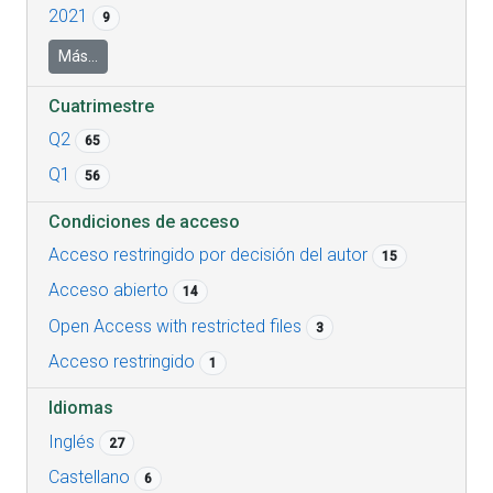
2021
9
Más...
Cuatrimestre
Q2
65
Q1
56
Condiciones de acceso
Acceso restringido por decisión del autor
15
Acceso abierto
14
Open Access with restricted files
3
Acceso restringido
1
Idiomas
Inglés
27
Castellano
6