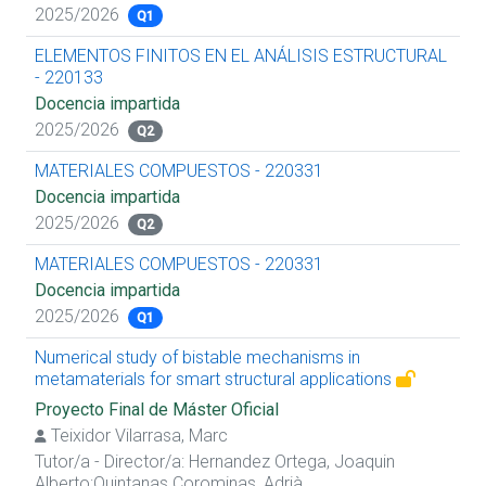
2025/2026
Q1
ELEMENTOS FINITOS EN EL ANÁLISIS ESTRUCTURAL
- 220133
Docencia impartida
2025/2026
Q2
MATERIALES COMPUESTOS - 220331
Docencia impartida
2025/2026
Q2
MATERIALES COMPUESTOS - 220331
Docencia impartida
2025/2026
Q1
Numerical study of bistable mechanisms in
metamaterials for smart structural applications
Proyecto Final de Máster Oficial
Teixidor Vilarrasa, Marc
Tutor/a - Director/a:
Hernandez Ortega, Joaquin
Alberto
;
Quintanas Corominas, Adrià