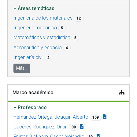
+
Áreas temáticas
Ingeniería de los materiales
12
Ingeniería mecánica
5
Matemáticas y estadística
5
Aeronáutica y espacio
4
Ingeniería civil
4
Más...
Marco académico
+
Profesorado
Hernandez Ortega, Joaquin Alberto
159
Caceres Rodriguez, Orlan
30
Fruitos Bickham, Oscar Alejandro