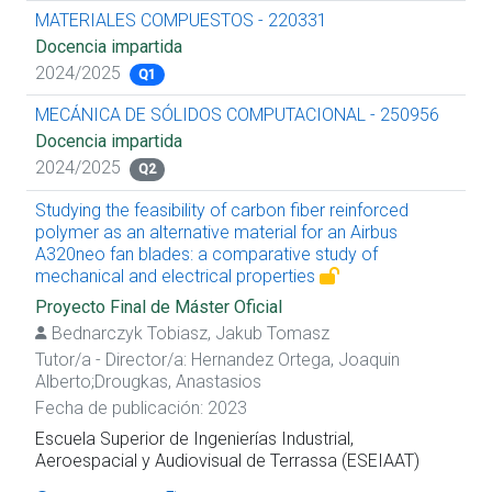
MATERIALES COMPUESTOS - 220331
Docencia impartida
2024/2025
Q1
MECÁNICA DE SÓLIDOS COMPUTACIONAL - 250956
Docencia impartida
2024/2025
Q2
Studying the feasibility of carbon fiber reinforced
polymer as an alternative material for an Airbus
A320neo fan blades: a comparative study of
mechanical and electrical properties
Proyecto Final de Máster Oficial
Bednarczyk Tobiasz, Jakub Tomasz
Tutor/a - Director/a:
Hernandez Ortega, Joaquin
Alberto
;
Drougkas, Anastasios
Fecha de publicación: 2023
Escuela Superior de Ingenierías Industrial,
Aeroespacial y Audiovisual de Terrassa (ESEIAAT)