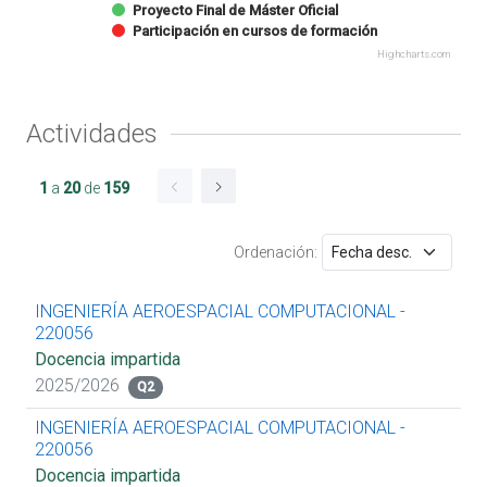
Proyecto Final de Máster Oficial
Participación en cursos de formación
Highcharts.com
Actividades
1
a
20
de
159
Ordenación:
INGENIERÍA AEROESPACIAL COMPUTACIONAL -
220056
Docencia impartida
2025/2026
Q2
INGENIERÍA AEROESPACIAL COMPUTACIONAL -
220056
Docencia impartida