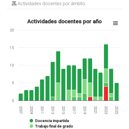
Actividades docentes por ámbito
Actividades docentes por año
20
15
10
5
0
2019
2025
2009
2015
2021
2011
2017
2023
2007
2013
Docencia impartida
Trabajo final de grado