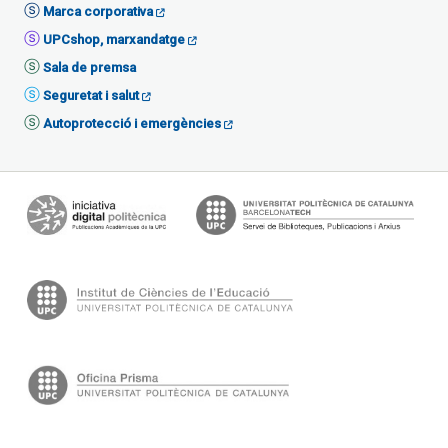
Marca corporativa
UPCshop, marxandatge
Sala de premsa
Seguretat i salut
Autoprotecció i emergències