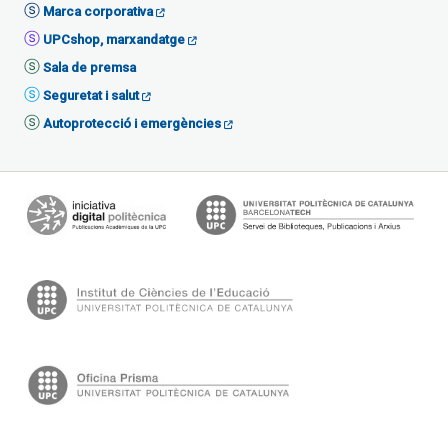
Marca corporativa
UPCshop, marxandatge
Sala de premsa
Seguretat i salut
Autoprotecció i emergències